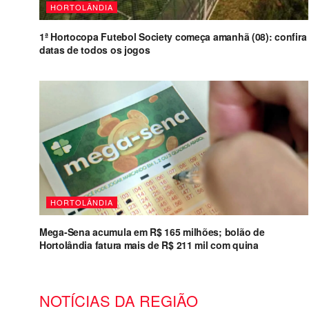
HORTOLÂNDIA
1ª Hortocopa Futebol Society começa amanhã (08): confira
datas de todos os jogos
HORTOLÂNDIA
Mega-Sena acumula em R$ 165 milhões; bolão de
Hortolândia fatura mais de R$ 211 mil com quina
NOTÍCIAS DA REGIÃO