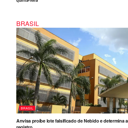
quinta-feira
BRASIL
BRASIL
Anvisa proíbe lote falsificado de Nebido e determin
registro