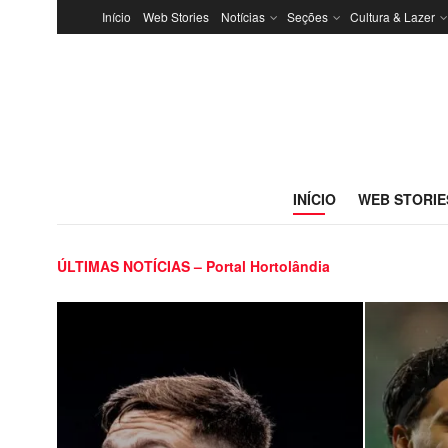
Início
Web Stories
Notícias
Seções
Cultura & Lazer
INÍCIO
WEB STORIE
ÚLTIMAS NOTÍCIAS – Portal Hortolândia