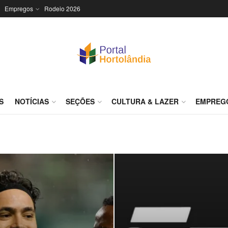
Empregos
Rodeio 2026
S
NOTÍCIAS
SEÇÕES
CULTURA & LAZER
EMPREG