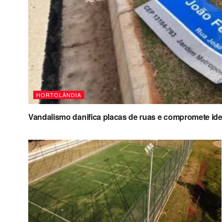
HORTOLÂNDIA
Vandalismo danifica placas de ruas e compromete ide