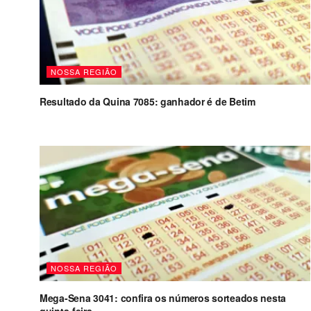
NOSSA REGIÃO
Resultado da Quina 7085: ganhador é de Betim
NOSSA REGIÃO
Mega-Sena 3041: confira os números sorteados nesta