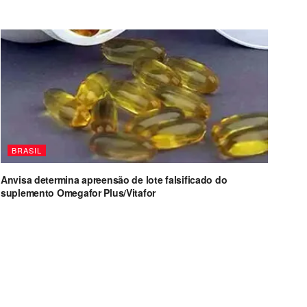
BRASIL
Anvisa determina apreensão de lote falsificado do
suplemento Omegafor Plus/Vitafor