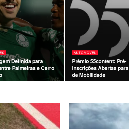
ES
AUTOMÓVEL
agem Definida para
Prêmio 55content: Pré-
entre Palmeiras e Cerro
inscrições Abertas par
o
de Mobilidade