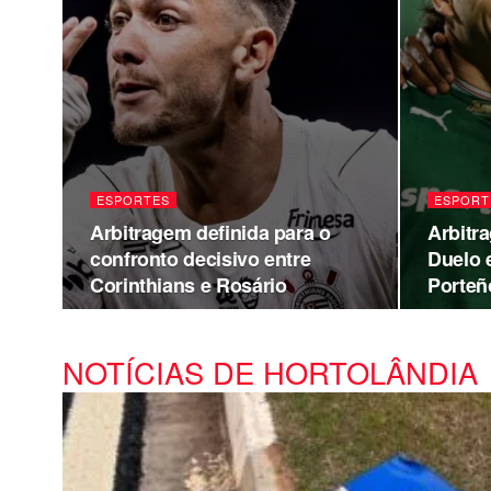
ESPORTES
ESPORT
Arbitragem definida para o
Arbitr
confronto decisivo entre
Duelo 
Corinthians e Rosário
Porteñ
NOTÍCIAS DE HORTOLÂNDIA