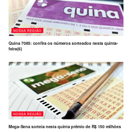
NOSSA REGIÃO
Quina 7085: confira os números sorteados nesta quinta-
feira(6)
NOSSA REGIÃO
Mega-Sena sorteia nesta quinta prêmio de R$ 150 milhões