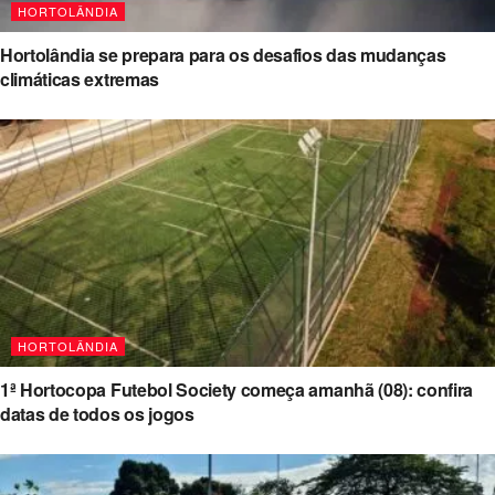
HORTOLÂNDIA
Hortolândia se prepara para os desafios das mudanças
climáticas extremas
HORTOLÂNDIA
1ª Hortocopa Futebol Society começa amanhã (08): confira
datas de todos os jogos