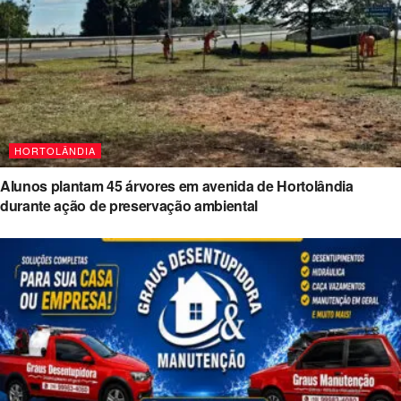
HORTOLÂNDIA
Alunos plantam 45 árvores em avenida de Hortolândia
durante ação de preservação ambiental