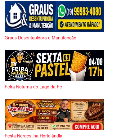
Graus Desentupidora e Manutenção
Feira Noturna do Lago da Fé
Festa Nordestina Hortolândia