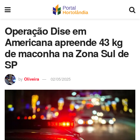
Operação Dise em
Americana apreende 43 kg
de maconha na Zona Sul de
SP
by
Oliveira
02/05/2025