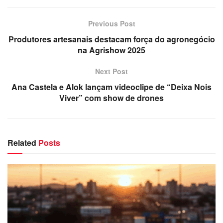
Previous Post
Produtores artesanais destacam força do agronegócio
na Agrishow 2025
Next Post
Ana Castela e Alok lançam videoclipe de “Deixa Nois
Viver” com show de drones
Related
Posts