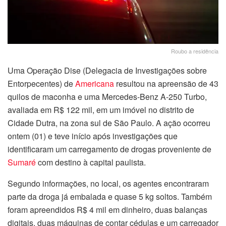
Roubo a residência
Uma Operação Dise (Delegacia de Investigações sobre
Entorpecentes) de
Americana
resultou na apreensão de 43
quilos de maconha e uma Mercedes-Benz A-250 Turbo,
avaliada em R$ 122 mil, em um imóvel no distrito de
Cidade Dutra, na zona sul de São Paulo. A ação ocorreu
ontem (01) e teve início após investigações que
identificaram um carregamento de drogas proveniente de
Sumaré
com destino à capital paulista.​
Segundo informações, no local, os agentes encontraram
parte da droga já embalada e quase 5 kg soltos. Também
foram apreendidos R$ 4 mil em dinheiro, duas balanças
digitais, duas máquinas de contar cédulas e um carregador