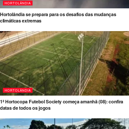
HORTOLÂNDIA
Hortolândia se prepara para os desafios das mudanças
climáticas extremas
HORTOLÂNDIA
1ª Hortocopa Futebol Society começa amanhã (08): confira
datas de todos os jogos