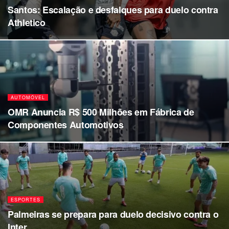
Santos: Escalação e desfalques para duelo contra
Athletico
AUTOMÓVEL
OMR Anuncia R$ 500 Milhões em Fábrica de
Componentes Automotivos
ESPORTES
Palmeiras se prepara para duelo decisivo contra o
Inter