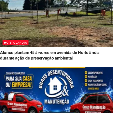
HORTOLÂNDIA
Alunos plantam 45 árvores em avenida de Hortolândia
durante ação de preservação ambiental