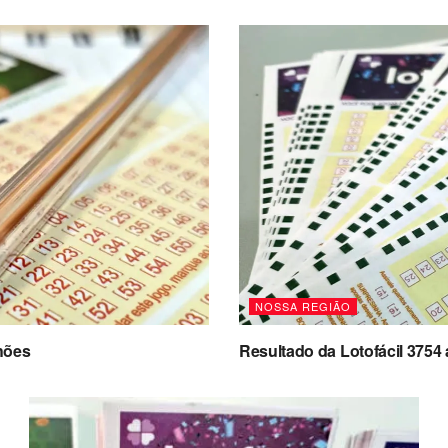
NOSSA REGIÃO
hões
Resultado da Lotofácil 3754 