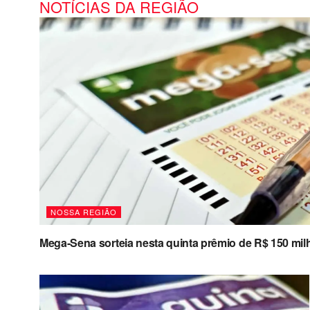
NOTÍCIAS DA REGIÃO
NOSSA REGIÃO
Mega-Sena sorteia nesta quinta prêmio de R$ 150 mil