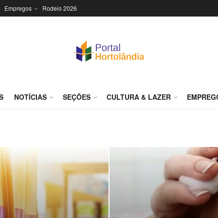
Empregos
Rodeio 2026
S
NOTÍCIAS
SEÇÕES
CULTURA & LAZER
EMPREG