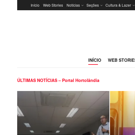
Início
Web Stories
Notícias
Seções
Cultura & Lazer
INÍCIO
WEB STORIE
ÚLTIMAS NOTÍCIAS – Portal Hortolândia