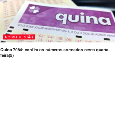
NOSSA REGIÃO
Quina 7084: confira os números sorteados nesta quarta-
feira(5)