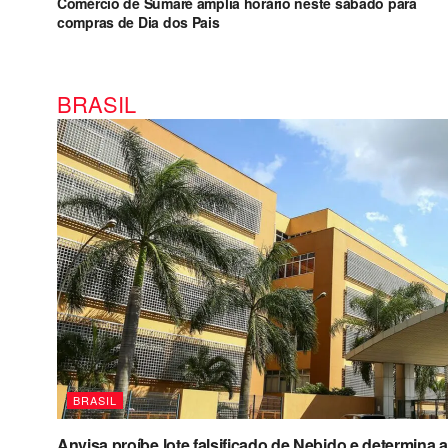
Comércio de Sumaré amplia horário neste sábado para
compras de Dia dos Pais
BRASIL
BRASIL
Anvisa proíbe lote falsificado de Nebido e determin