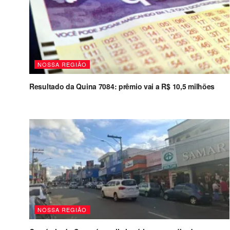
NOSSA REGIÃO
Resultado da Quina 7084: prêmio vai a R$ 10,5 milhões
NOSSA REGIÃO