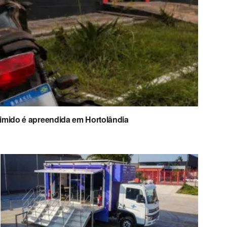
imido é apreendida em Hortolândia