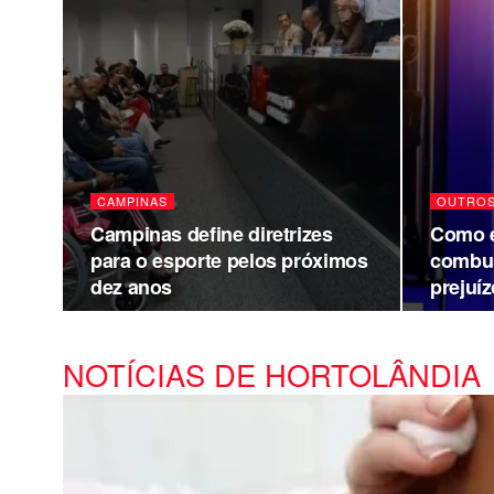
CAMPINAS
OUTRO
Campinas define diretrizes
Como e
para o esporte pelos próximos
combust
dez anos
prejuí
NOTÍCIAS DE HORTOLÂNDIA