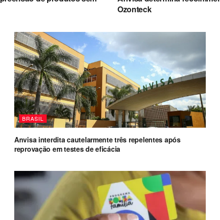
Ozonteck
BRASIL
Anvisa interdita cautelarmente três repelentes após
reprovação em testes de eficácia