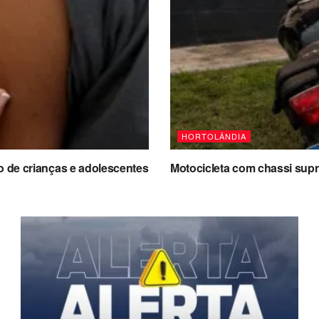
HORTOLÂNDIA
o de crianças e adolescentes
Motocicleta com chassi supr