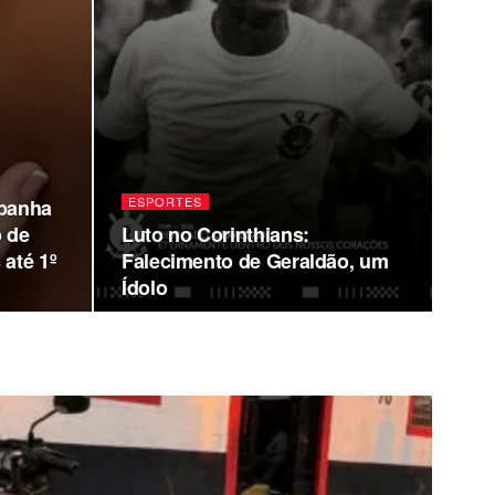
ESPORTES
mpanha
o de
Luto no Corinthians:
 até 1º
Falecimento de Geraldão, um
Ídolo