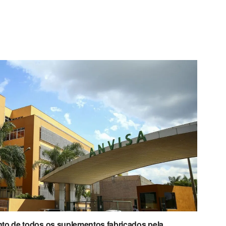
to de todos os suplementos fabricados pela