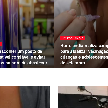
HORTOLÂNDIA
S
Hortolândia realiza ca
scolher um posto de
para atualizar vacinaçã
ível confiável e evitar
crianças e adolescentes
zos na hora de abastecer
de setembro