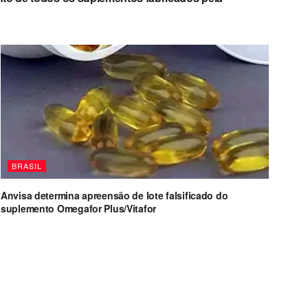
BRASIL
Anvisa determina apreensão de lote falsificado do
suplemento Omegafor Plus/Vitafor