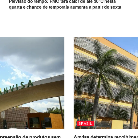
Previsão do tempo: RMC terá calor de até 30°C nesta
quarta e chance de temporais aumenta a partir de sexta
BRASIL
a apreensão de produtos sem
Anvisa determina recolhimen