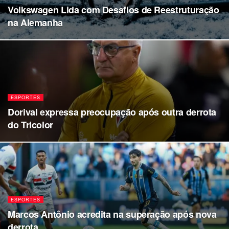
Volkswagen Lida com Desafios de Reestruturação
na Alemanha
ESPORTES
Dorival expressa preocupação após outra derrota
do Tricolor
ESPORTES
Marcos Antônio acredita na superação após nova
derrota