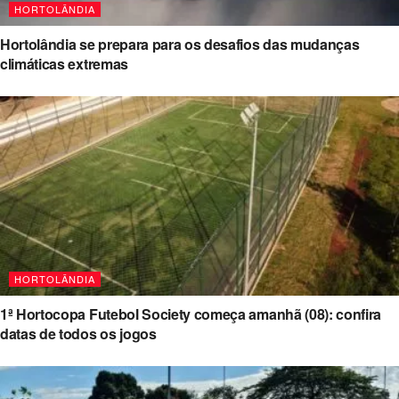
HORTOLÂNDIA
Hortolândia se prepara para os desafios das mudanças
climáticas extremas
HORTOLÂNDIA
1ª Hortocopa Futebol Society começa amanhã (08): confira
datas de todos os jogos