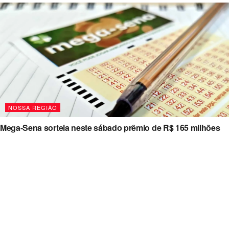
NOSSA REGIÃO
Mega-Sena sorteia neste sábado prêmio de R$ 165 milhões