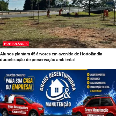
HORTOLÂNDIA
Alunos plantam 45 árvores em avenida de Hortolândia
durante ação de preservação ambiental