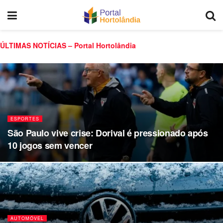
ÚLTIMAS NOTÍCIAS – Portal Hortolândia
ESPORTES
São Paulo vive crise: Dorival é pressionado após
10 jogos sem vencer
AUTOMÓVEL