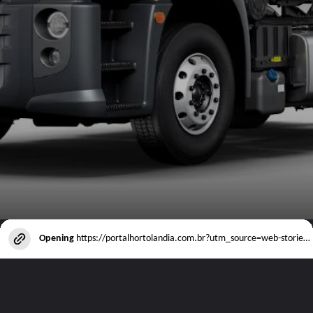
Opening
https://portalhortolandia.com.br?utm_source=web-stories-generator