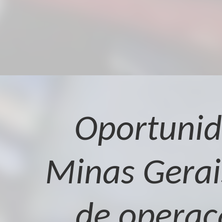
Oportunid
Minas Gerais
de operaçã