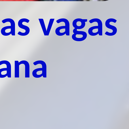
 as vagas
mana