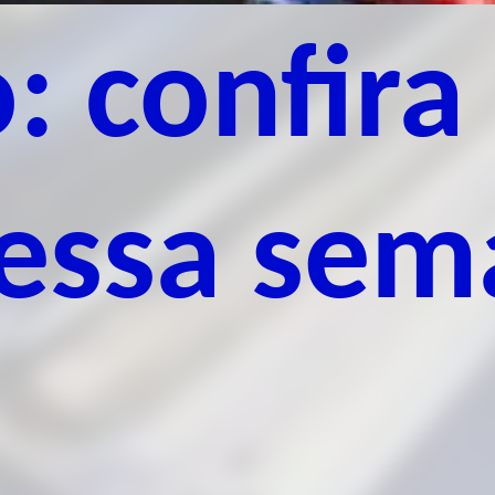
: confira
 essa se