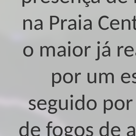
na Praia Cen
o maior já r
por um e
seguido por
de fogos de a