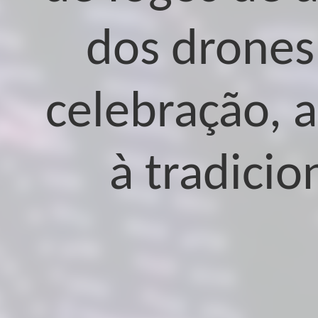
dos drones 
celebração, 
à tradicio