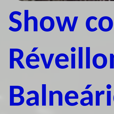
Show co
Réveillo
Balneár