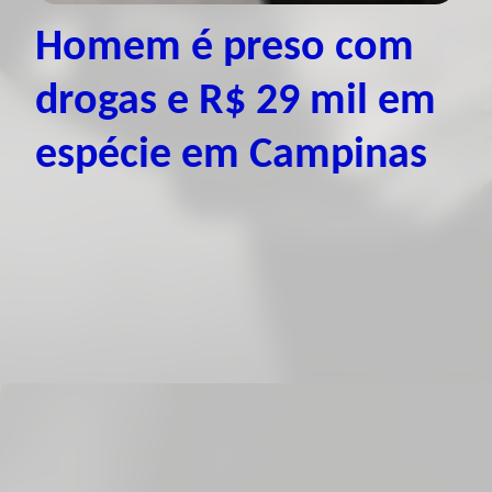
Homem é preso com
drogas e R$ 29 mil em
espécie em Campinas