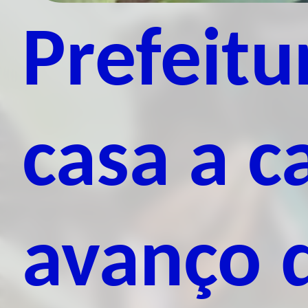
Prefeitu
casa a c
avanço 