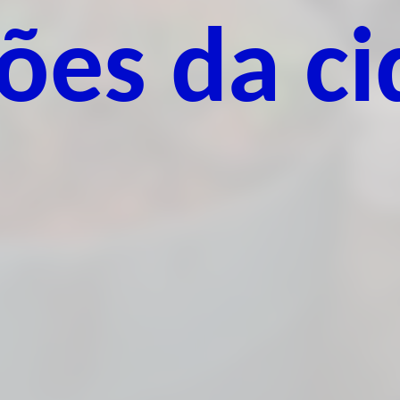
iões da c