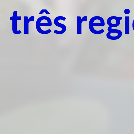
três reg