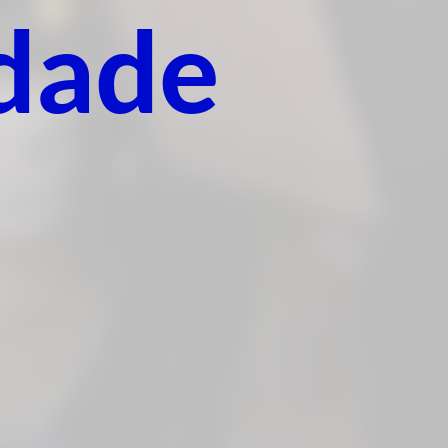
idade