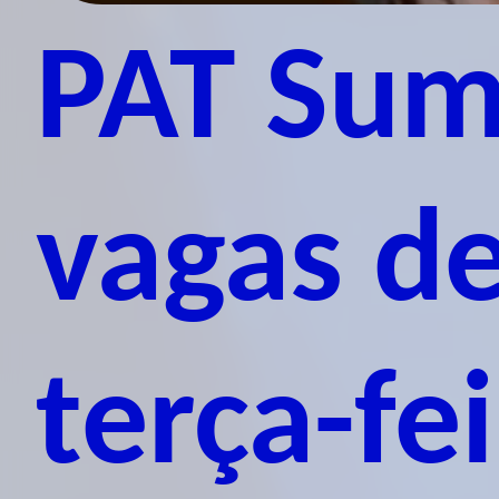
PAT Sum
vagas d
terça-fei