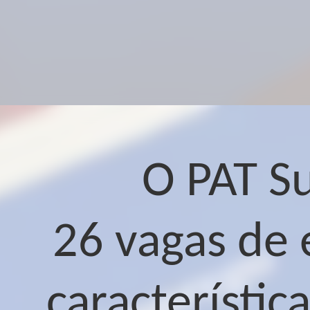
O PAT S
26 vagas de 
característic