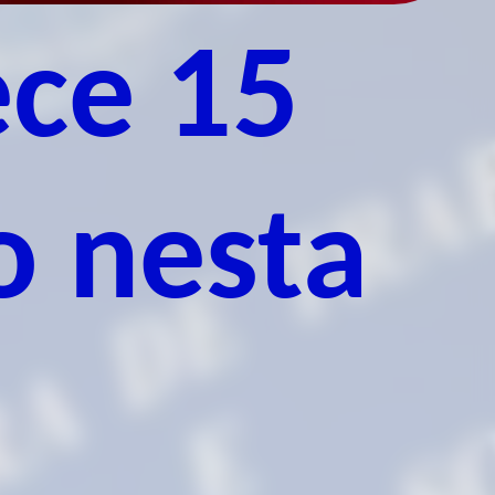
ece 15
o nesta