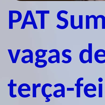
PAT Sum
vagas d
terça-fei