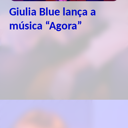
Giulia Blue lança a
música “Agora”