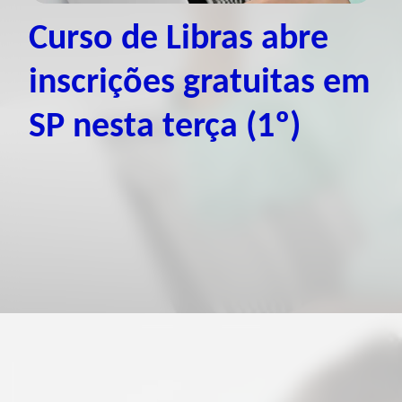
Curso de Libras abre
inscrições gratuitas em
SP nesta terça (1º)