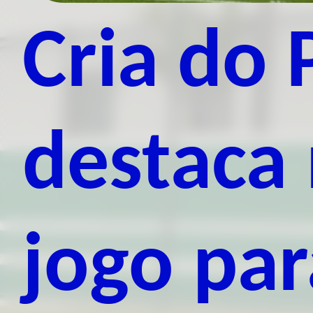
Cria do 
destaca
jogo pa