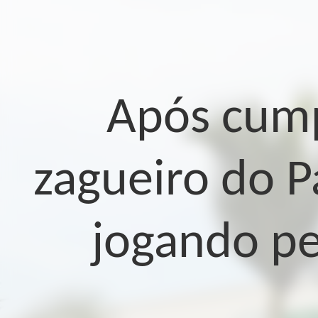
Após cump
zagueiro do P
jogando pe