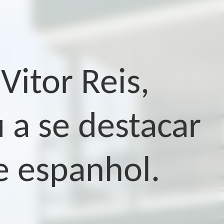
itor Reis,
 a se destacar
e espanhol.