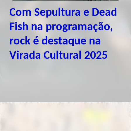
Com Sepultura e Dead
Fish na programação,
rock é destaque na
Virada Cultural 2025