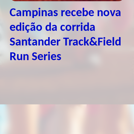
Campinas recebe nova
edição da corrida
Santander Track&Field
Run Series