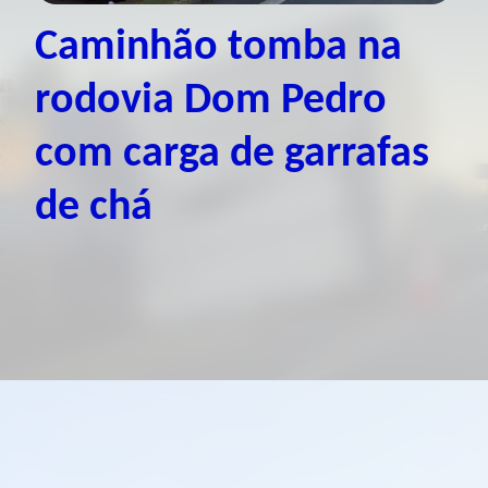
Caminhão tomba na
rodovia Dom Pedro
com carga de garrafas
de chá