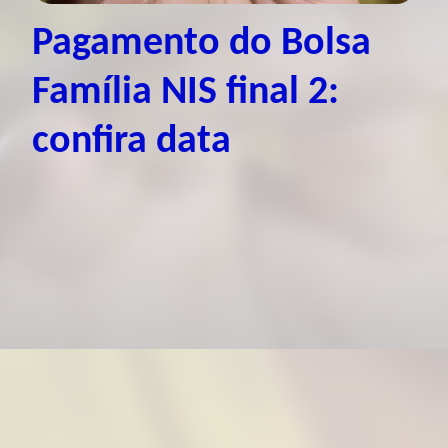
Pagamento do Bolsa
Família NIS final 2:
confira data