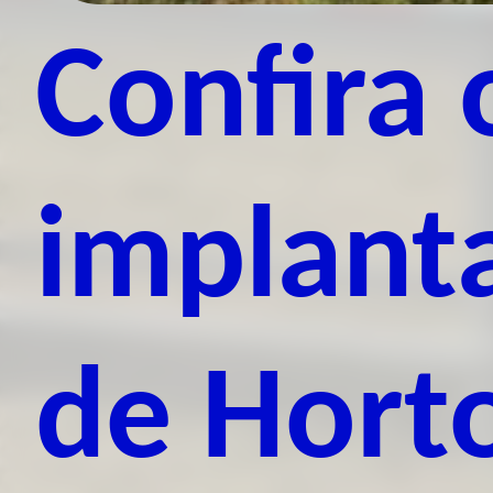
Confira 
implant
de Hort