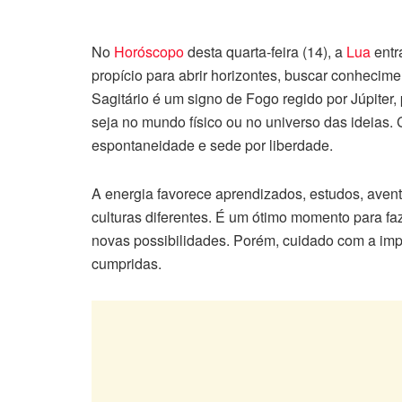
No
Horóscopo
desta quarta-feira (14), a
Lua
entr
propício para abrir horizontes, buscar conhecime
Sagitário é um signo de Fogo regido por Júpiter
seja no mundo físico ou no universo das ideias.
espontaneidade e sede por liberdade.
A energia favorece aprendizados, estudos, aventu
culturas diferentes. É um ótimo momento para fa
novas possibilidades. Porém, cuidado com a im
cumpridas.