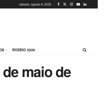
sábado, agosto 8, 2026
OS
RODEIO 2026
4 de maio de