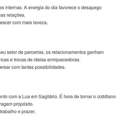
s internas. A energia do dia favorece o desapego
as relações.
crescer com mais leveza.
u setor de parcerias, os relacionamentos ganham
cas e trocas de ideias enriquecedoras.
persar com tantas possibilidades.
to com a Lua em Sagitário. É hora de tornar o cotidiano
tragam propósito.
trabalho e prazer.