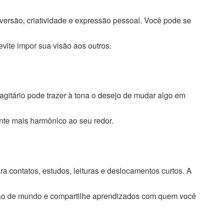
iversão, criatividade e expressão pessoal. Você pode se
evite impor sua visão aos outros.
Sagitário pode trazer à tona o desejo de mudar algo em
ente mais harmônico ao seu redor.
a contatos, estudos, leituras e deslocamentos curtos. A
ão de mundo e compartilhe aprendizados com quem você