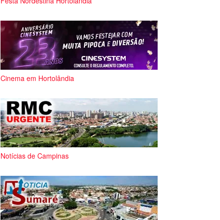
Festa Nordestina Hortolândia
Cinema em Hortolândia
Notícias de Campinas