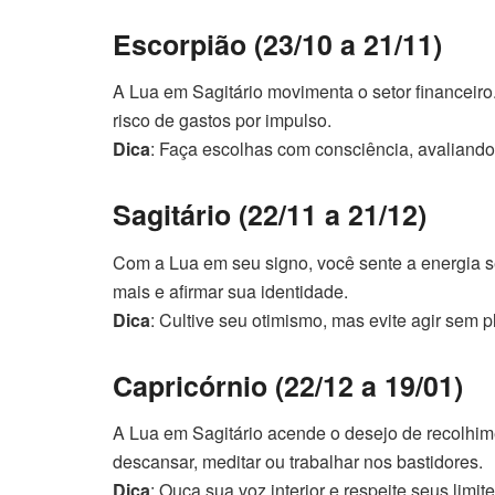
Escorpião (23/10 a 21/11)
A Lua em Sagitário movimenta o setor financei
risco de gastos por impulso.
Dica
: Faça escolhas com consciência, avaliando 
Sagitário (22/11 a 21/12)
Com a Lua em seu signo, você sente a energia se 
mais e afirmar sua identidade.
Dica
: Cultive seu otimismo, mas evite agir sem
Capricórnio (22/12 a 19/01)
A Lua em Sagitário acende o desejo de recolhim
descansar, meditar ou trabalhar nos bastidores.
Dica
: Ouça sua voz interior e respeite seus lim