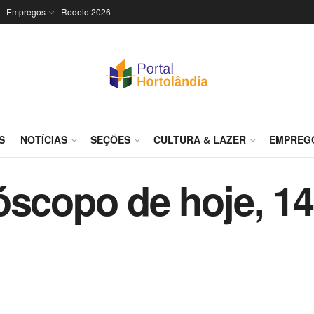
Empregos
Rodeio 2026
S
NOTÍCIAS
SEÇÕES
CULTURA & LAZER
EMPREG
óscopo de hoje, 1