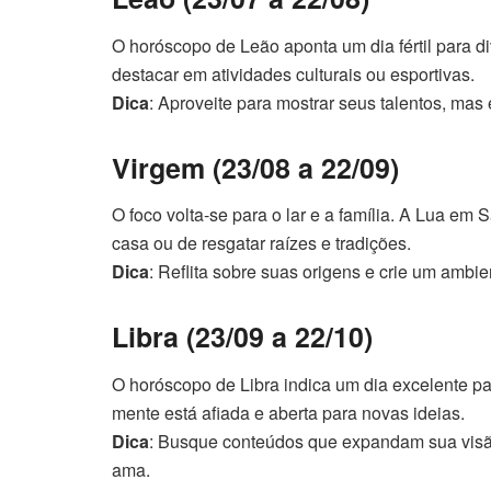
O horóscopo de Leão aponta um dia fértil para d
destacar em atividades culturais ou esportivas.
Dica
: Aproveite para mostrar seus talentos, mas 
Virgem (23/08 a 22/09)
O foco volta-se para o lar e a família. A Lua em 
casa ou de resgatar raízes e tradições.
Dica
: Reflita sobre suas origens e crie um ambi
Libra (23/09 a 22/10)
O horóscopo de Libra indica um dia excelente par
mente está afiada e aberta para novas ideias.
Dica
: Busque conteúdos que expandam sua vis
ama.