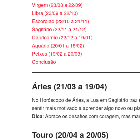
Virgem (23/08 a 22/09)
Libra (23/09 a 22/10)
Escorpião (23/10 a 21/11)
Sagitário (22/11 a 21/12)
Capricórnio (22/12 a 19/01)
Aquário (20/01 a 18/02)
Peixes (19/02 a 20/03)
Conclusão
Áries (21/03 a 19/04)
No Horóscopo de Áries, a Lua em Sagitário traz
sentir mais motivado a aprender algo novo ou p
Dica
: Abrace os desafios com coragem, mas man
Touro (20/04 a 20/05)