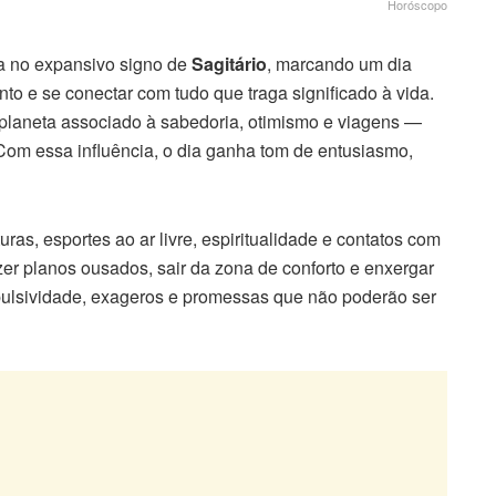
Horóscopo
a no expansivo signo de
Sagitário
, marcando um dia
nto e se conectar com tudo que traga significado à vida.
, planeta associado à sabedoria, otimismo e viagens —
 Com essa influência, o dia ganha tom de entusiasmo,
ras, esportes ao ar livre, espiritualidade e contatos com
zer planos ousados, sair da zona de conforto e enxergar
pulsividade, exageros e promessas que não poderão ser