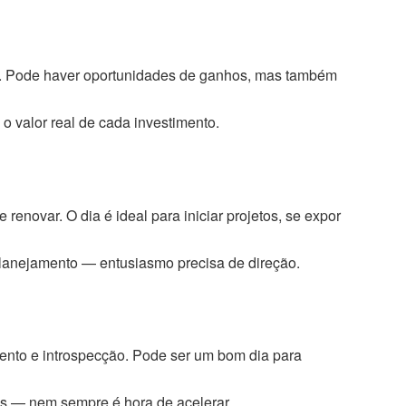
ro. Pode haver oportunidades de ganhos, mas também
o valor real de cada investimento.
renovar. O dia é ideal para iniciar projetos, se expor
 planejamento — entusiasmo precisa de direção.
ento e introspecção. Pode ser um bom dia para
ites — nem sempre é hora de acelerar.