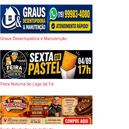
Graus Desentupidora e Manutenção
Feira Noturna do Lago da Fé