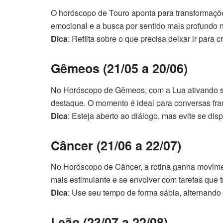
O horóscopo de Touro aponta para transformaçõe
emocional e a busca por sentido mais profundo n
Dica
: Reflita sobre o que precisa deixar ir para 
Gêmeos (21/05 a 20/06)
No Horóscopo de Gêmeos, com a Lua ativando se
destaque. O momento é ideal para conversas fran
Dica
: Esteja aberto ao diálogo, mas evite se dis
Câncer (21/06 a 22/07)
No Horóscopo de Câncer, a rotina ganha movimen
mais estimulante e se envolver com tarefas que 
Dica
: Use seu tempo de forma sábia, alternando 
Leão (23/07 a 22/08)