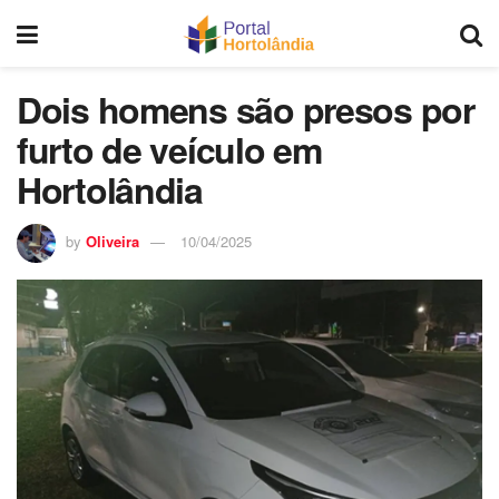
Dois homens são presos por
furto de veículo em
Hortolândia
by
Oliveira
10/04/2025