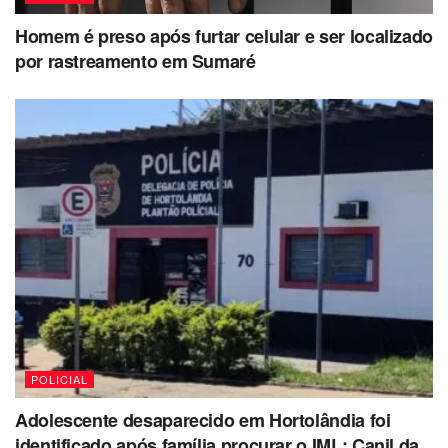
Homem é preso após furtar celular e ser localizado
por rastreamento em Sumaré
POLICIAL
Adolescente desaparecido em Hortolândia foi
identificado após família procurar o IML; Canil da