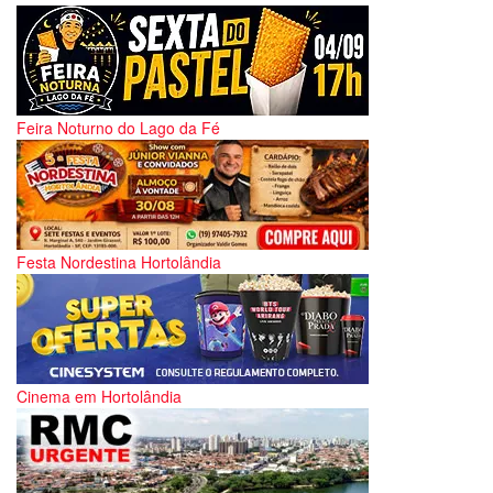
Feira Noturno do Lago da Fé
Festa Nordestina Hortolândia
Cinema em Hortolândia