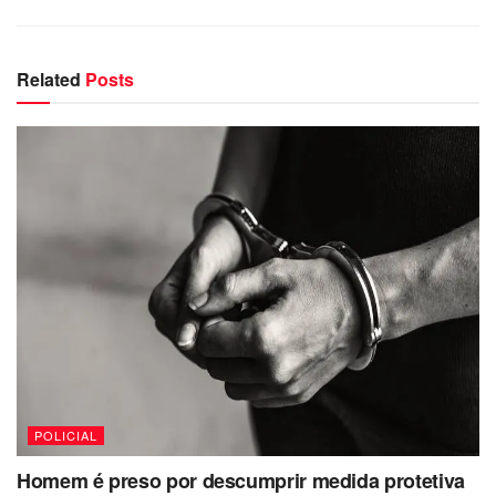
tráfico de drogas na região.
Related
Posts
POLICIAL
Homem é preso por descumprir medida protetiva