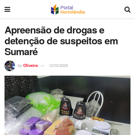
Apreensão de drogas e
detenção de suspeitos em
Sumaré
by
Oliveira
12/03/2025