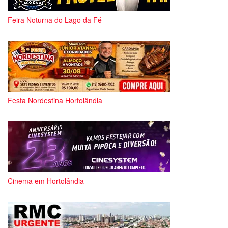
Feira Noturna do Lago da Fé
Festa Nordestina Hortolândia
Cinema em Hortolândia