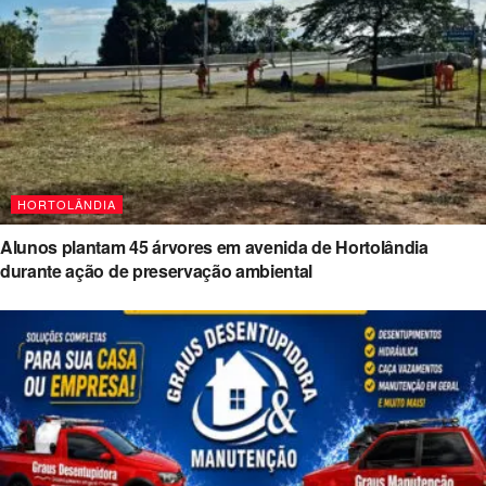
HORTOLÂNDIA
Alunos plantam 45 árvores em avenida de Hortolândia
durante ação de preservação ambiental