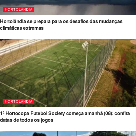
HORTOLÂNDIA
Hortolândia se prepara para os desafios das mudanças
climáticas extremas
HORTOLÂNDIA
1ª Hortocopa Futebol Society começa amanhã (08): confira
datas de todos os jogos