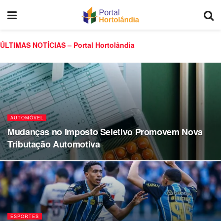
ÚLTIMAS NOTÍCIAS – Portal Hortolândia
AUTOMÓVEL
Mudanças no Imposto Seletivo Promovem Nova
Tributação Automotiva
ESPORTES