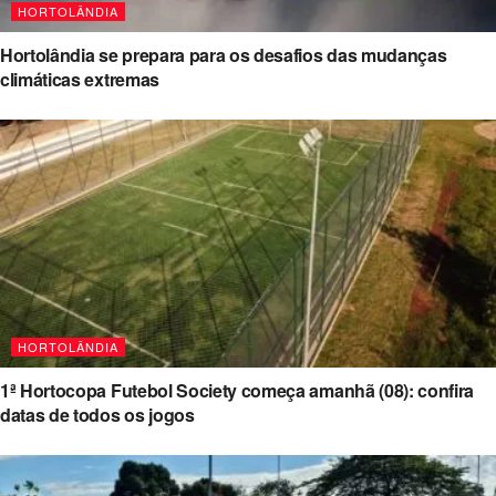
HORTOLÂNDIA
Hortolândia se prepara para os desafios das mudanças
climáticas extremas
HORTOLÂNDIA
1ª Hortocopa Futebol Society começa amanhã (08): confira
datas de todos os jogos