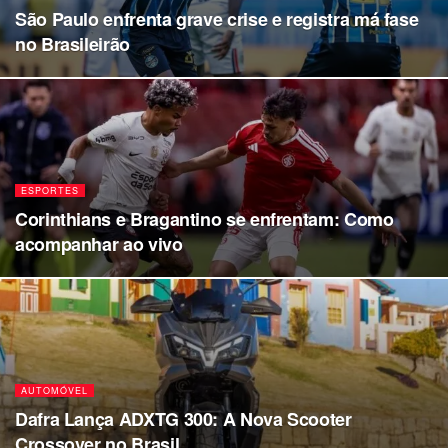
São Paulo enfrenta grave crise e registra má fase
no Brasileirão
ESPORTES
Corinthians e Bragantino se enfrentam: Como
acompanhar ao vivo
AUTOMÓVEL
Dafra Lança ADXTG 300: A Nova Scooter
Crossover no Brasil