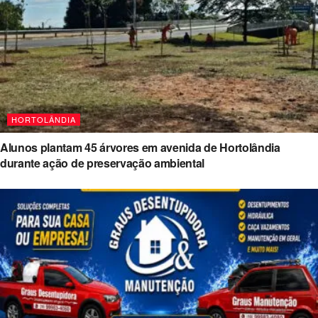
HORTOLÂNDIA
Alunos plantam 45 árvores em avenida de Hortolândia
durante ação de preservação ambiental