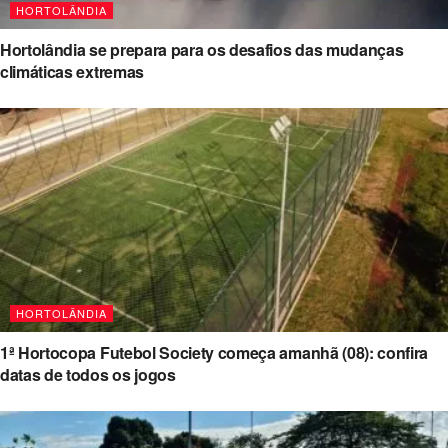
HORTOLÂNDIA
Hortolândia se prepara para os desafios das mudanças
climáticas extremas
HORTOLÂNDIA
1ª Hortocopa Futebol Society começa amanhã (08): confira
datas de todos os jogos