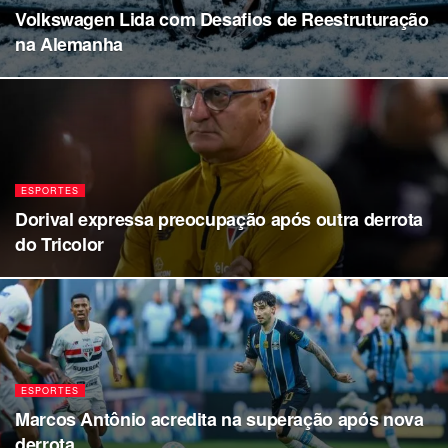
Volkswagen Lida com Desafios de Reestruturação
na Alemanha
ESPORTES
Dorival expressa preocupação após outra derrota
do Tricolor
ESPORTES
Marcos Antônio acredita na superação após nova
derrota