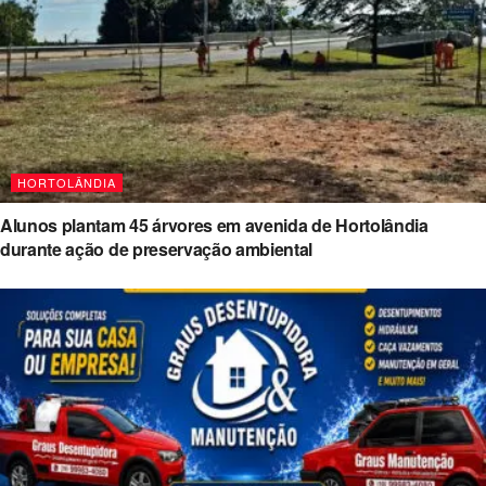
HORTOLÂNDIA
Alunos plantam 45 árvores em avenida de Hortolândia
durante ação de preservação ambiental