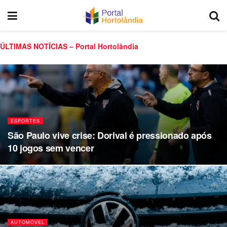
ÚLTIMAS NOTÍCIAS – Portal Hortolândia
ESPORTES
São Paulo vive crise: Dorival é pressionado após
10 jogos sem vencer
AUTOMÓVEL