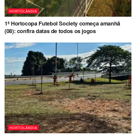
HORTOLÂNDIA
1ª Hortocopa Futebol Society começa amanhã
(08): confira datas de todos os jogos
HORTOLÂNDIA