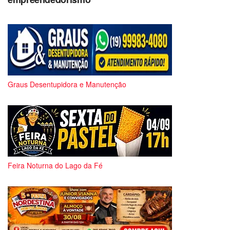
Graus Desentupidora e Manutenção
Feira Noturna do Lago da Fé