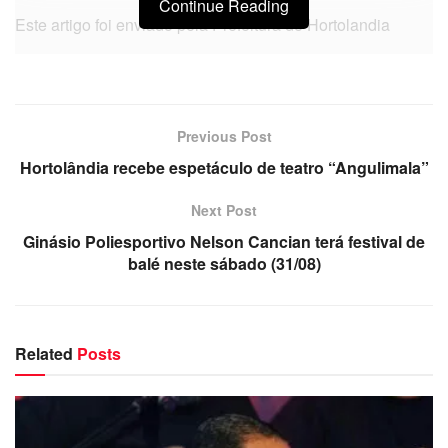
Continue Reading
Este artigo foi enviado pela Prefeitura de Hortolandia
Previous Post
Hortolândia recebe espetáculo de teatro “Angulimala”
Next Post
Ginásio Poliesportivo Nelson Cancian terá festival de
balé neste sábado (31/08)
Related
Posts