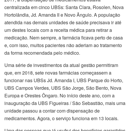
centralizada em cinco UBSs: Santa Clara, Rosolen, Nova
Hortolândia, Jd. Amanda II e Novo Ângulo. A população
atendida nas demais unidades de saúde precisava ir até
um destes locais com a receita médica para retirar a
medicação. Nem sempre, a farmácia ficava perto de casa
e, com isso, muitos pacientes não aderiam ao tratamento
da forma recomendada pelo médico.
Uma série de investimentos da atual gestão permitiram
que, em 2018, sete novas farmácias começassem a
funcionar nas UBSs Jd. Amanda I, UBS Parque do Horto,
UBS Campos Verdes, UBS São Jorge, São Bento, Nova
Europa e Orestes Ôngaro. No início deste ano, com a
inauguração da UBS Figueiras / São Sebastião, mais uma
unidade passou a contar com dispensação de
medicamentos. Agora, o serviço funciona em 13 locais.
Uma das pessoas que já usufrui dos benefícios garantidos