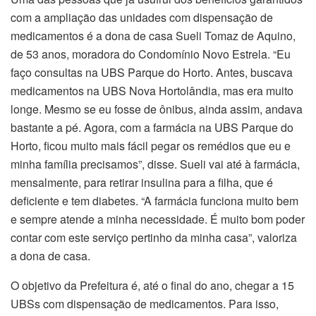
com a ampliação das unidades com dispensação de
medicamentos é a dona de casa Sueli Tomaz de Aquino,
de 53 anos, moradora do Condomínio Novo Estrela. “Eu
faço consultas na UBS Parque do Horto. Antes, buscava
medicamentos na UBS Nova Hortolândia, mas era muito
longe. Mesmo se eu fosse de ônibus, ainda assim, andava
bastante a pé. Agora, com a farmácia na UBS Parque do
Horto, ficou muito mais fácil pegar os remédios que eu e
minha família precisamos”, disse. Sueli vai até à farmácia,
mensalmente, para retirar insulina para a filha, que é
deficiente e tem diabetes. “A farmácia funciona muito bem
e sempre atende a minha necessidade. É muito bom poder
contar com este serviço pertinho da minha casa”, valoriza
a dona de casa.
O objetivo da Prefeitura é, até o final do ano, chegar a 15
UBSs com dispensação de medicamentos. Para isso,