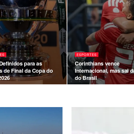
ES
ESPORTES
Definidos para as
Corinthians vence
s de Final da Copa do
Internacional, mas sai 
2026
do Brasil