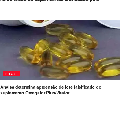
BRASIL
Anvisa determina apreensão de lote falsificado do
suplemento Omegafor Plus/Vitafor