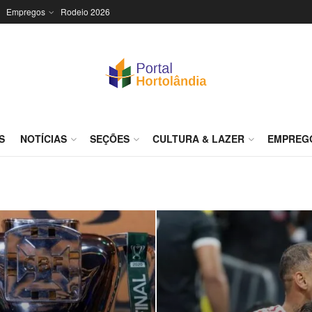
Empregos
Rodeio 2026
S
NOTÍCIAS
SEÇÕES
CULTURA & LAZER
EMPREG