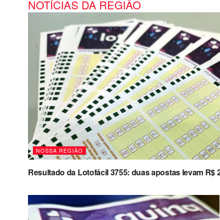
NOTÍCIAS DA REGIÃO
NOSSA REGIÃO
Resultado da Lotofácil 3755: duas apostas levam R$ 