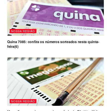
NOSSA REGIÃO
Quina 7085: confira os números sorteados nesta quinta-
feira(6)
NOSSA REGIÃO