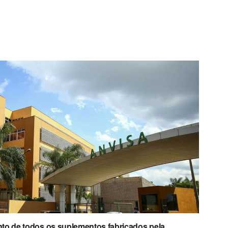
to de todos os suplementos fabricados pela