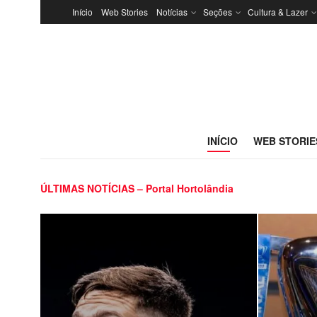
Início
Web Stories
Notícias
Seções
Cultura & Lazer
INÍCIO
WEB STORIE
ÚLTIMAS NOTÍCIAS – Portal Hortolândia