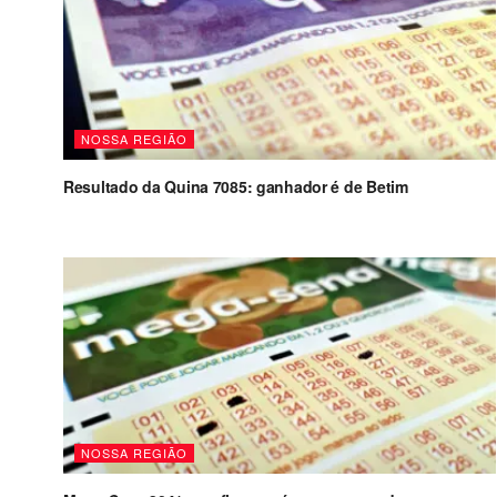
NOSSA REGIÃO
Resultado da Quina 7085: ganhador é de Betim
NOSSA REGIÃO