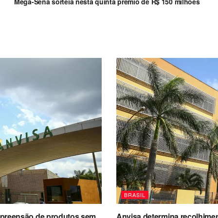
Mega-Sena sorteia nesta quinta prêmio de R$ 150 milhões
BRASIL
a apreensão de produtos sem
Anvisa determina recolhimen