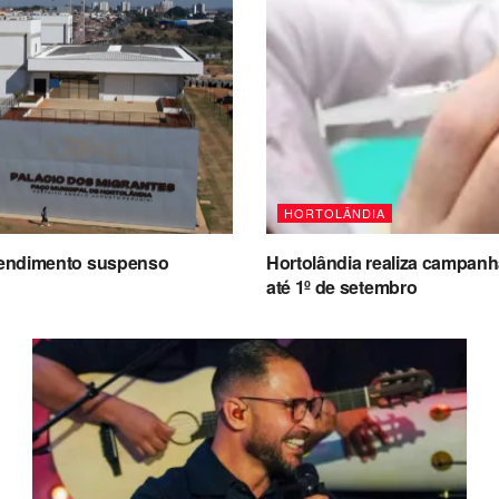
HORTOLÂNDIA
atendimento suspenso
Hortolândia realiza campanh
até 1º de setembro