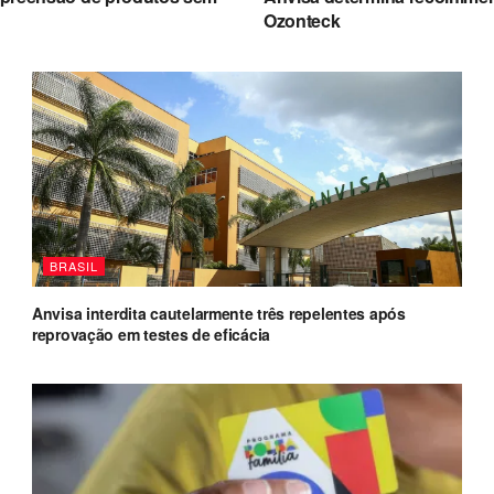
Ozonteck
BRASIL
Anvisa interdita cautelarmente três repelentes após
reprovação em testes de eficácia