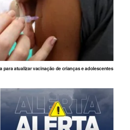
a para atualizar vacinação de crianças e adolescentes