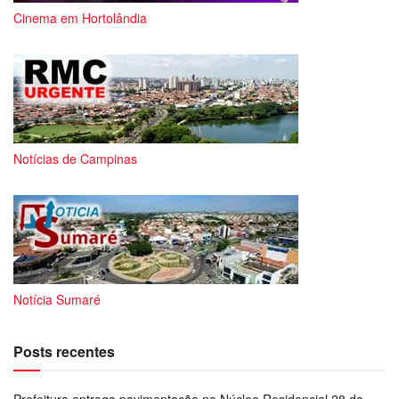
Cinema em Hortolândia
Notícias de Campinas
Notícia Sumaré
Posts recentes
Prefeitura entrega pavimentação no Núcleo Residencial 28 de