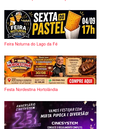
Feira Noturna do Lago da Fé
Festa Nordestina Hortolândia