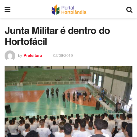
Junta Militar é dentro do
Hortofácil
by
Prefeitura
02/09/2019