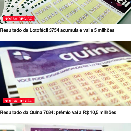
NOSSA REGIÃO
Resultado da Lotofácil 3754 acumula e vai a 5 milhões
NOSSA REGIÃO
Resultado da Quina 7084: prêmio vai a R$ 10,5 milhões