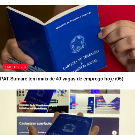
EMPREGOS
PAT Sumaré tem mais de 40 vagas de emprego hoje (05)