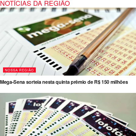
NOTÍCIAS DA REGIÃO
NOSSA REGIÃO
Mega-Sena sorteia nesta quinta prêmio de R$ 150 milhões