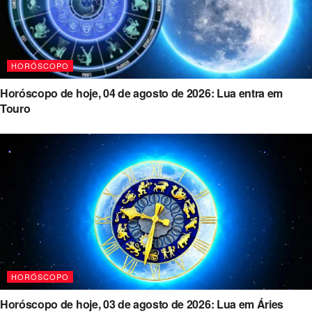
HORÓSCOPO
Horóscopo de hoje, 04 de agosto de 2026: Lua entra em
Touro
HORÓSCOPO
Horóscopo de hoje, 03 de agosto de 2026: Lua em Áries