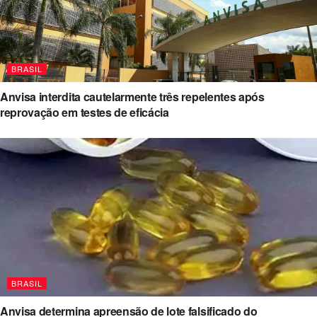
BRASIL
Anvisa interdita cautelarmente três repelentes após
reprovação em testes de eficácia
BRASIL
Anvisa determina apreensão de lote falsificado do