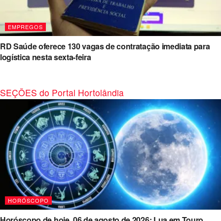
EMPREGOS
RD Saúde oferece 130 vagas de contratação imediata para
logística nesta sexta-feira
SEÇÕES do Portal Hortolândia
HORÓSCOPO
Horóscopo de hoje, 06 de agosto de 2026: Lua em Touro