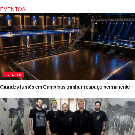
EVENTOS
EVENTOS
Grandes turnês em Campinas ganham espaço permanente