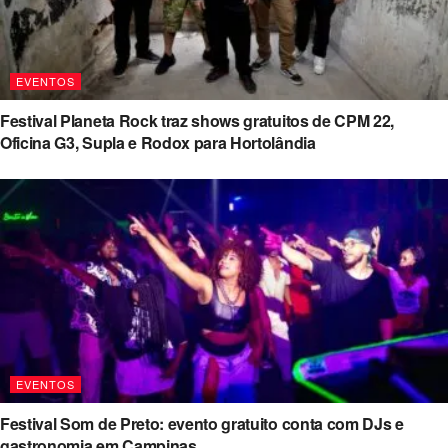
EVENTOS
Festival Planeta Rock traz shows gratuitos de CPM 22,
Oficina G3, Supla e Rodox para Hortolândia
EVENTOS
Festival Som de Preto: evento gratuito conta com DJs e
gastronomia em Campinas