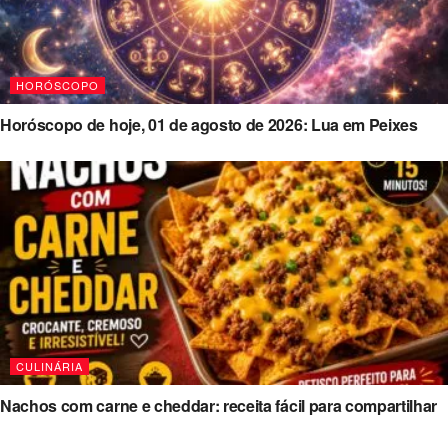
HORÓSCOPO
Horóscopo de hoje, 01 de agosto de 2026: Lua em Peixes
CULINÁRIA
Nachos com carne e cheddar: receita fácil para compartilhar