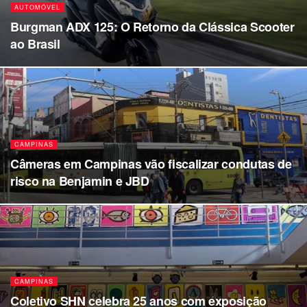
AUTOMÓVEL
Burgman ADX 125: O Retorno da Clássica Scooter
ao Brasil
CAMPINAS
Câmeras em Campinas vão fiscalizar condutas de
risco na Benjamin e JBD
CAMPINAS
Coletivo SHN celebra 25 anos com exposição