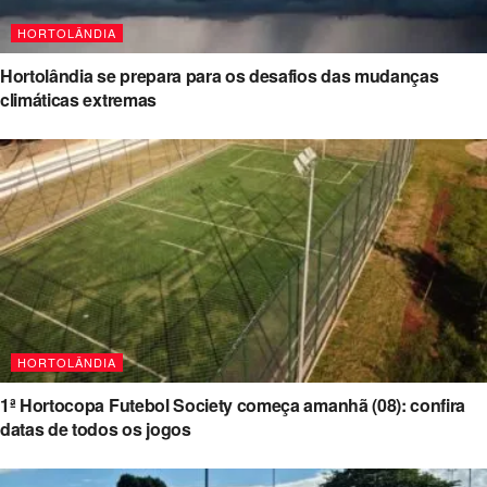
HORTOLÂNDIA
Hortolândia se prepara para os desafios das mudanças
climáticas extremas
HORTOLÂNDIA
1ª Hortocopa Futebol Society começa amanhã (08): confira
datas de todos os jogos