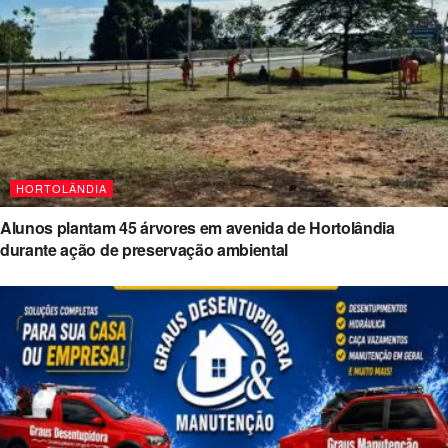
HORTOLÂNDIA
Alunos plantam 45 árvores em avenida de Hortolândia
durante ação de preservação ambiental