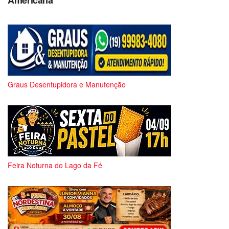
Americana
Graus Desentupidora e Manutenção
Feira Noturna do Lago da Fé