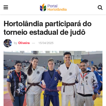
Hortolândia participará do
torneio estadual de judô
by
Oliveira
15/04/2025