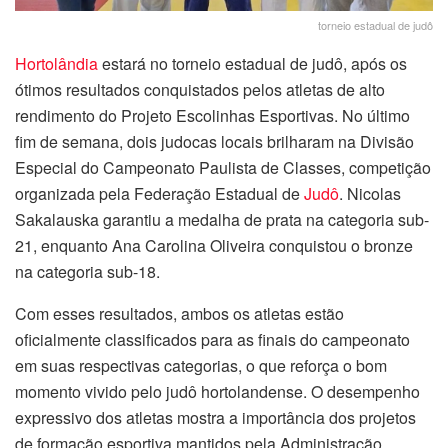
torneio estadual de judô
Hortolândia
estará no torneio estadual de judô, após os
ótimos resultados conquistados pelos atletas de alto
rendimento do Projeto Escolinhas Esportivas. No último
fim de semana, dois judocas locais brilharam na Divisão
Especial do Campeonato Paulista de Classes, competição
organizada pela Federação Estadual de
Judô
. Nicolas
Sakalauska garantiu a medalha de prata na categoria sub-
21, enquanto Ana Carolina Oliveira conquistou o bronze
na categoria sub-18.
Com esses resultados, ambos os atletas estão
oficialmente classificados para as finais do campeonato
em suas respectivas categorias, o que reforça o bom
momento vivido pelo judô hortolandense. O desempenho
expressivo dos atletas mostra a importância dos projetos
de formação esportiva mantidos pela Administração