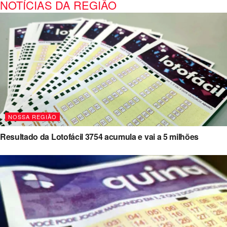
NOTÍCIAS DA REGIÃO
NOSSA REGIÃO
Resultado da Lotofácil 3754 acumula e vai a 5 milhões