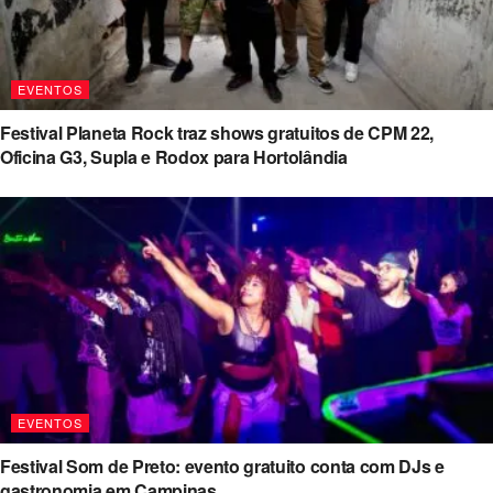
EVENTOS
Festival Planeta Rock traz shows gratuitos de CPM 22,
Oficina G3, Supla e Rodox para Hortolândia
EVENTOS
Festival Som de Preto: evento gratuito conta com DJs e
gastronomia em Campinas