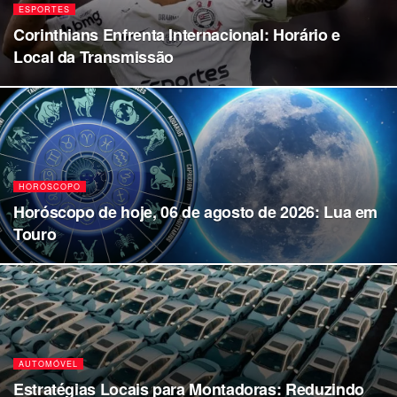
ESPORTES
Corinthians Enfrenta Internacional: Horário e
Local da Transmissão
HORÓSCOPO
Horóscopo de hoje, 06 de agosto de 2026: Lua em
Touro
AUTOMÓVEL
Estratégias Locais para Montadoras: Reduzindo