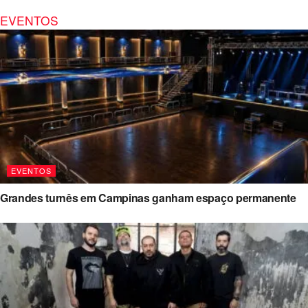
EVENTOS
EVENTOS
Grandes turnês em Campinas ganham espaço permanente