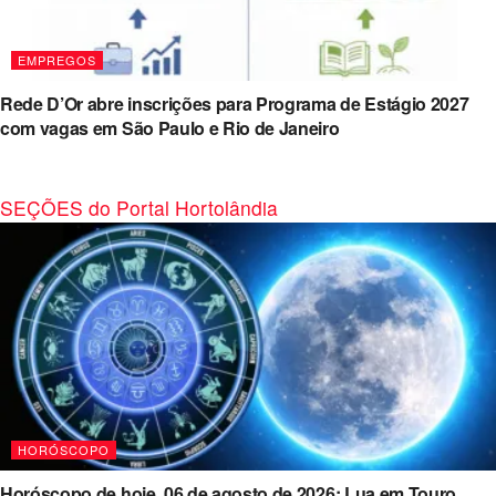
EMPREGOS
Rede D’Or abre inscrições para Programa de Estágio 2027
com vagas em São Paulo e Rio de Janeiro
SEÇÕES do Portal Hortolândia
HORÓSCOPO
Horóscopo de hoje, 06 de agosto de 2026: Lua em Touro