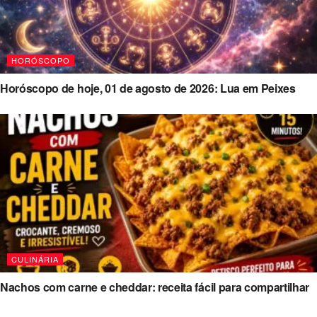
HORÓSCOPO
Horóscopo de hoje, 01 de agosto de 2026: Lua em Peixes
CULINÁRIA
Nachos com carne e cheddar: receita fácil para compartilhar