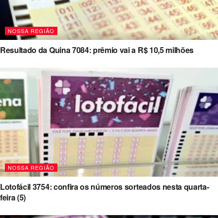
NOSSA REGIÃO
Resultado da Quina 7084: prêmio vai a R$ 10,5 milhões
NOSSA REGIÃO
Lotofácil 3754: confira os números sorteados nesta quarta-
feira (5)