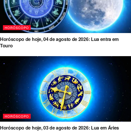
HORÓSCOPO
Horóscopo de hoje, 04 de agosto de 2026: Lua entra em
Touro
HORÓSCOPO
Horóscopo de hoje, 03 de agosto de 2026: Lua em Áries