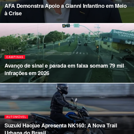
AFA Demonstra Apoio a Gianni Infantino em Meio
à Crise
CAMPINAS
Avanço de sinal e parada em faixa somam 79 mil
infrações em 2026
AUTOMÓVEL
Suzuki Haojue Apresenta NK160: A Nova Trail
Urbana do Brasil