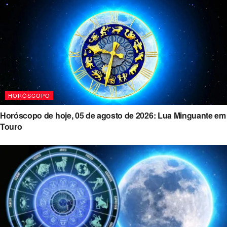
HORÓSCOPO
Horóscopo de hoje, 05 de agosto de 2026: Lua Minguante em
Touro