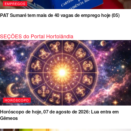
EMPREGOS
PAT Sumaré tem mais de 40 vagas de emprego hoje (05)
SEÇÕES do Portal Hortolândia
HORÓSCOPO
Horóscopo de hoje, 07 de agosto de 2026: Lua entra em
Gêmeos