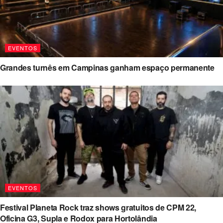
EVENTOS
Grandes turnês em Campinas ganham espaço permanente
EVENTOS
Festival Planeta Rock traz shows gratuitos de CPM 22,
Oficina G3, Supla e Rodox para Hortolândia