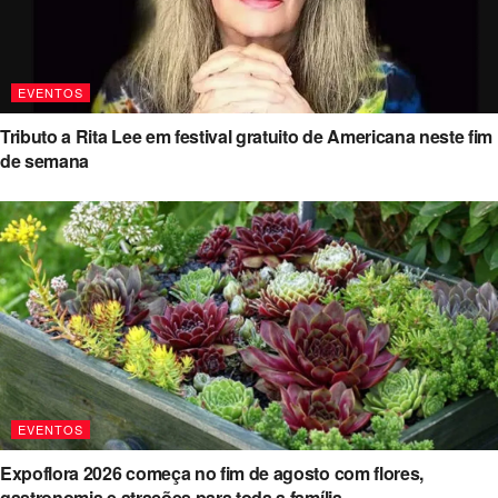
EVENTOS
Tributo a Rita Lee em festival gratuito de Americana neste fim
de semana
EVENTOS
Expoflora 2026 começa no fim de agosto com flores,
gastronomia e atrações para toda a família