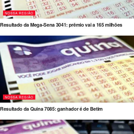
NOSSA REGIÃO
Resultado da Mega-Sena 3041: prêmio vai a 165 milhões
NOSSA REGIÃO
Resultado da Quina 7085: ganhador é de Betim