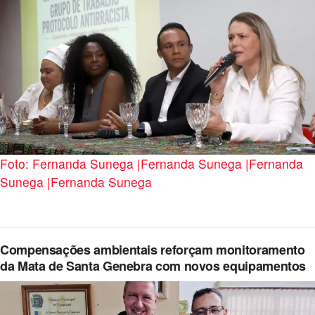
Foto: Fernanda Sunega |Fernanda Sunega |Fernanda
Sunega |Fernanda Sunega
Compensações ambientais reforçam monitoramento
da Mata de Santa Genebra com novos equipamentos