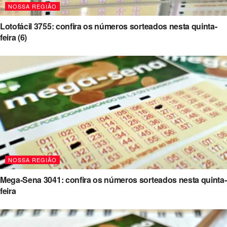
NOSSA REGIÃO
Lotofácil 3755: confira os números sorteados nesta quinta-
feira (6)
NOSSA REGIÃO
Mega-Sena 3041: confira os números sorteados nesta quinta-
feira