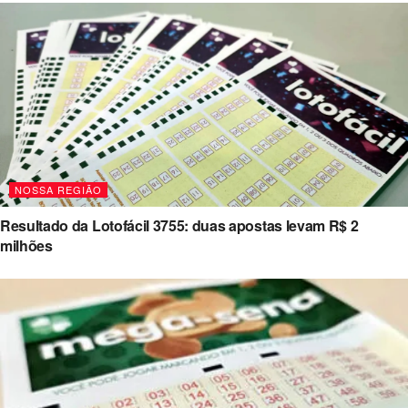
NOSSA REGIÃO
Resultado da Lotofácil 3755: duas apostas levam R$ 2
milhões