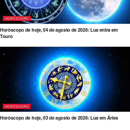
HORÓSCOPO
Horóscopo de hoje, 04 de agosto de 2026: Lua entra em
Touro
HORÓSCOPO
Horóscopo de hoje, 03 de agosto de 2026: Lua em Áries