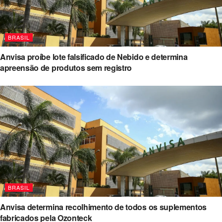
BRASIL
Anvisa proíbe lote falsificado de Nebido e determina
apreensão de produtos sem registro
BRASIL
Anvisa determina recolhimento de todos os suplementos
fabricados pela Ozonteck