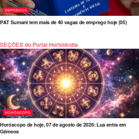
EMPREGOS
PAT Sumaré tem mais de 40 vagas de emprego hoje (05)
SEÇÕES do Portal Hortolândia
HORÓSCOPO
Horóscopo de hoje, 07 de agosto de 2026: Lua entra em
Gêmeos