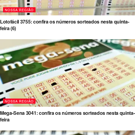
NOSSA REGIÃO
Lotofácil 3755: confira os números sorteados nesta quinta-
feira (6)
NOSSA REGIÃO
Mega-Sena 3041: confira os números sorteados nesta quinta-
feira