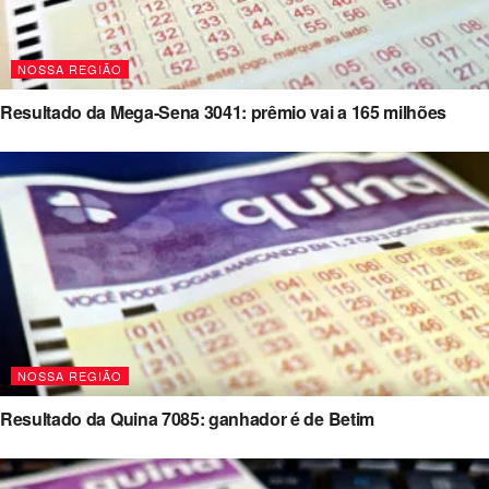
NOSSA REGIÃO
Resultado da Mega-Sena 3041: prêmio vai a 165 milhões
NOSSA REGIÃO
Resultado da Quina 7085: ganhador é de Betim