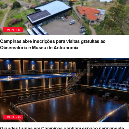
EVENTOS
Campinas abre inscrições para visitas gratuitas ao
Observatório e Museu de Astronomia
EVENTOS
Grandes turnês em Campinas ganham espaço permanente