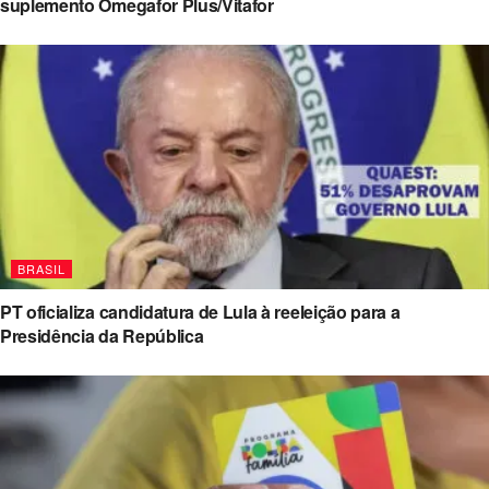
suplemento Omegafor Plus/Vitafor
BRASIL
PT oficializa candidatura de Lula à reeleição para a
Presidência da República