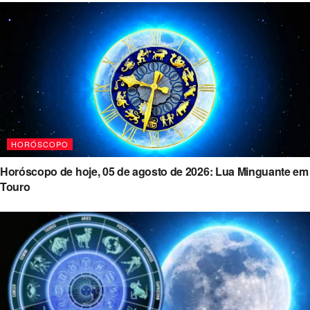
HORÓSCOPO
Horóscopo de hoje, 05 de agosto de 2026: Lua Minguante em
Touro