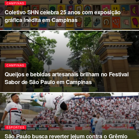
CAMPINAS
Coletivo SHN celebra 25 anos com exposição
gráfica inédita em Campinas
CAMPINAS
Queijos e bebidas artesanais brilham no Festival
Sabor de São Paulo em Campinas
ESPORTES
São Paulo busca reverter jejum contra o Grêmio