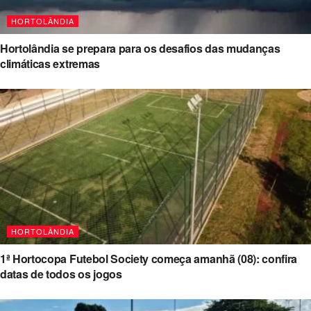
HORTOLÂNDIA
Hortolândia se prepara para os desafios das mudanças
climáticas extremas
HORTOLÂNDIA
1ª Hortocopa Futebol Society começa amanhã (08): confira
datas de todos os jogos