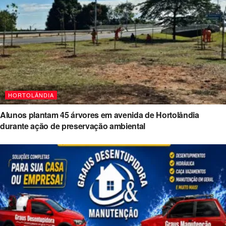
HORTOLÂNDIA
Alunos plantam 45 árvores em avenida de Hortolândia
durante ação de preservação ambiental