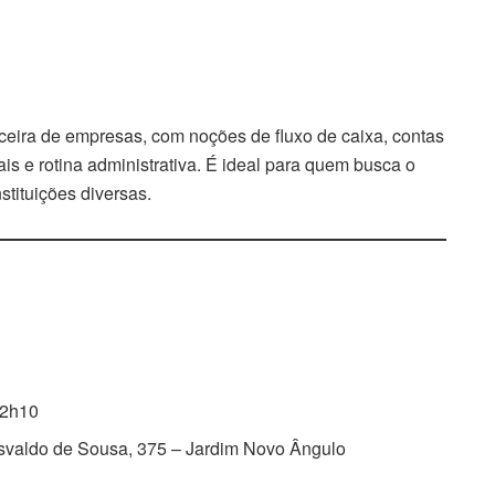
nceira de empresas, com noções de fluxo de caixa, contas
ais e rotina administrativa. É ideal para quem busca o
stituições diversas.
12h10
Osvaldo de Sousa, 375 – Jardim Novo Ângulo