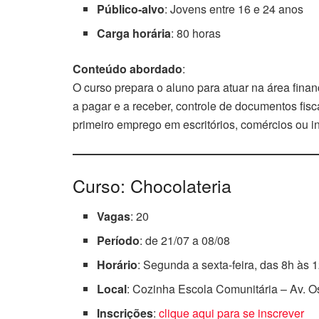
Público-alvo
: Jovens entre 16 e 24 anos
Carga horária
: 80 horas
Conteúdo abordado
:
O curso prepara o aluno para atuar na área fina
a pagar e a receber, controle de documentos fisc
primeiro emprego em escritórios, comércios ou in
Curso: Chocolateria
Vagas
: 20
Período
: de 21/07 a 08/08
Horário
: Segunda a sexta-feira, das 8h às 
Local
: Cozinha Escola Comunitária – Av. 
Inscrições
:
clique aqui para se inscrever