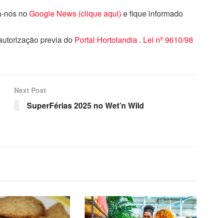
ga-nos no
Google News (clique aqui)
e fique informado
 autorização previa do
Portal Hortolandia
.
Lei nº 9610/98
Next Post
SuperFérias 2025 no Wet’n Wild