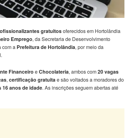
ofissionalizantes gratuitos
oferecidos em Hortolândia
meiro Emprego
, da Secretaria de Desenvolvimento
a com a
Prefeitura de Hortolândia
, por meio da
.
nte Financeiro
e
Chocolateria
, ambos com
20 vagas
cas
,
certificação gratuita
e são voltados a moradores do
os 16 anos de idade
. As inscrições seguem abertas até