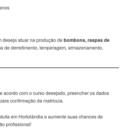
 anos
m deseja atuar na produção de
bombons, raspas de
cas de derretimento, temperagem, armazenamento,
de acordo com o curso desejado, preencher os dados
para confirmação da matrícula.
atuita em Hortolândia e aumente suas chances de
o profissional!