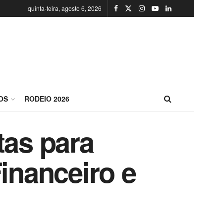
quinta-feira, agosto 6, 2026
OS
RODEIO 2026
tas para
Financeiro e