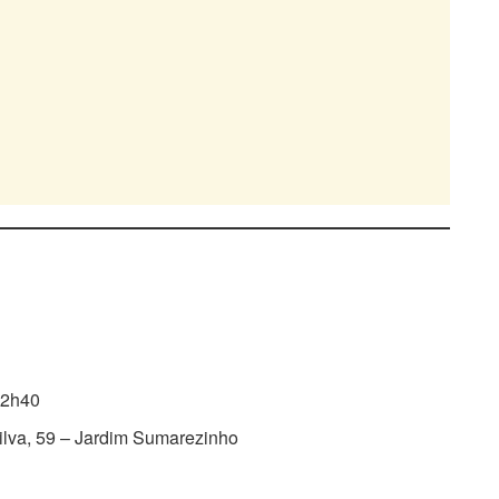
 22h40
ilva, 59 – Jardim Sumarezinho