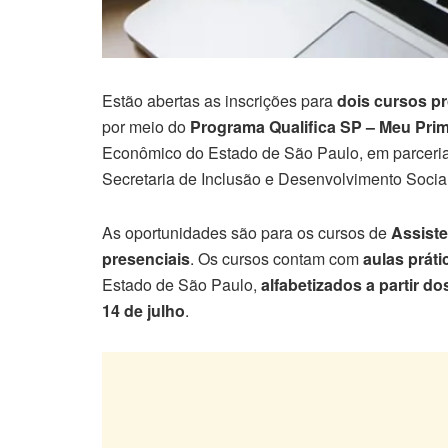
Estão abertas as inscrições para
dois cursos pr
por meio do
Programa Qualifica SP – Meu Pri
Econômico do Estado de São Paulo, em parceri
Secretaria de Inclusão e Desenvolvimento Social
As oportunidades são para os cursos de
Assiste
presenciais
. Os cursos contam com
aulas práti
Estado de São Paulo,
alfabetizados a partir d
14 de julho
.