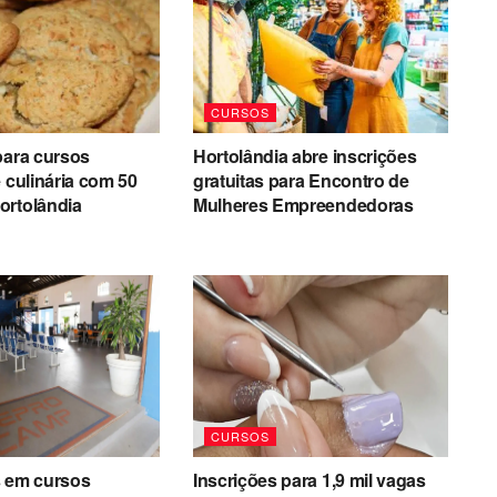
CURSOS
para cursos
Hortolândia abre inscrições
e culinária com 50
gratuitas para Encontro de
ortolândia
Mulheres Empreendedoras
CURSOS
s em cursos
Inscrições para 1,9 mil vagas