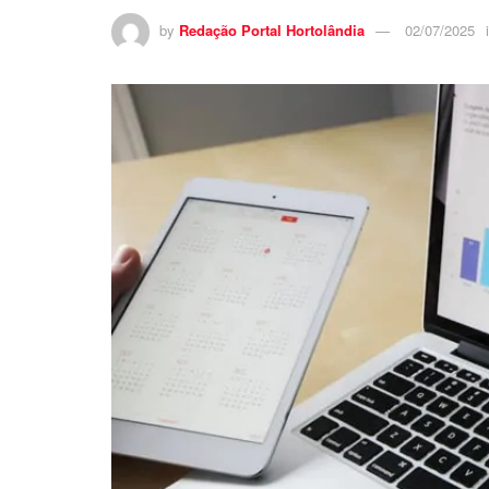
by
Redação Portal Hortolândia
02/07/2025