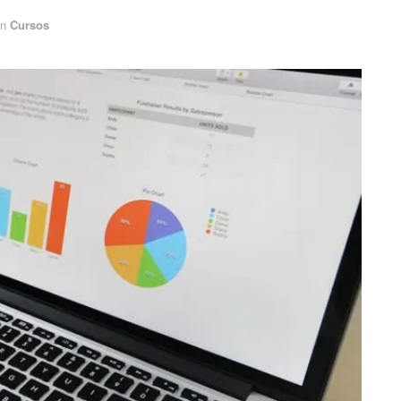
in
Cursos