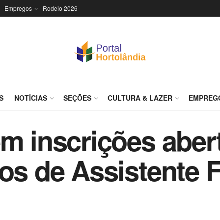
Empregos
Rodeio 2026
S
NOTÍCIAS
SEÇÕES
CULTURA & LAZER
EMPREG
em inscrições aber
tos de Assistente 