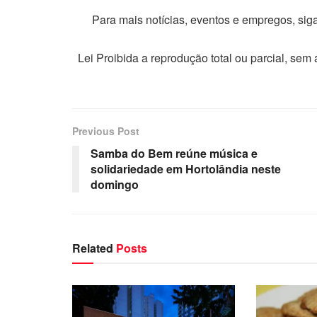
Para mais notícias, eventos e empregos, si
Lei Proibida a reprodução total ou parcial, sem
Previous Post
Samba do Bem reúne música e
solidariedade em Hortolândia neste
domingo
Related
Posts