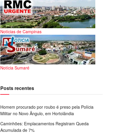
Notícias de Campinas
Notícia Sumaré
Posts recentes
Homem procurado por roubo é preso pela Polícia
Militar no Novo Ângulo, em Hortolândia
Caminhões: Emplacamentos Registram Queda
Acumulada de 7%