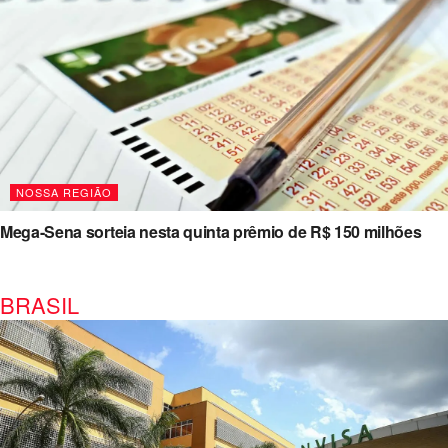
NOSSA REGIÃO
Mega-Sena sorteia nesta quinta prêmio de R$ 150 milhões
BRASIL