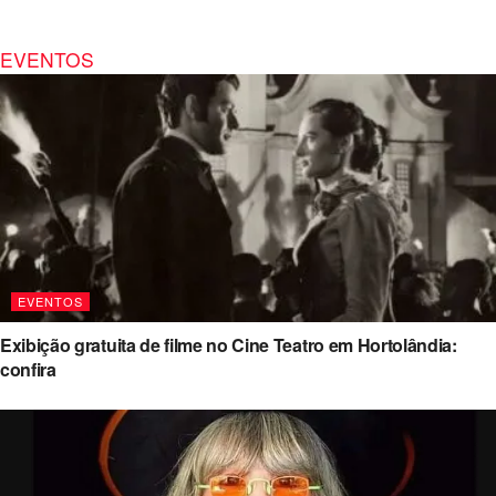
EVENTOS
EVENTOS
Exibição gratuita de filme no Cine Teatro em Hortolândia:
confira