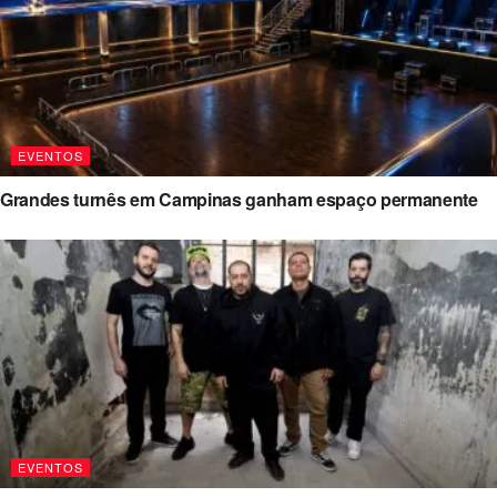
EVENTOS
Grandes turnês em Campinas ganham espaço permanente
EVENTOS