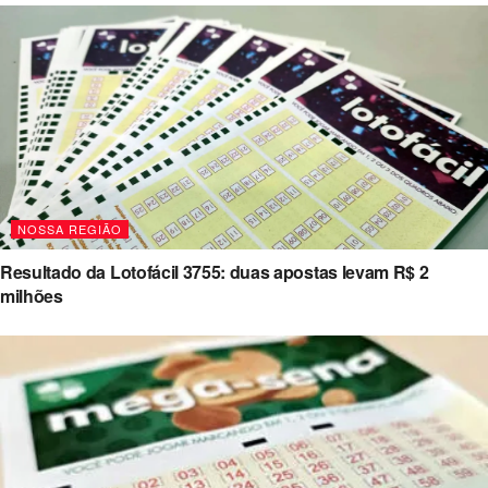
NOSSA REGIÃO
Resultado da Lotofácil 3755: duas apostas levam R$ 2
milhões