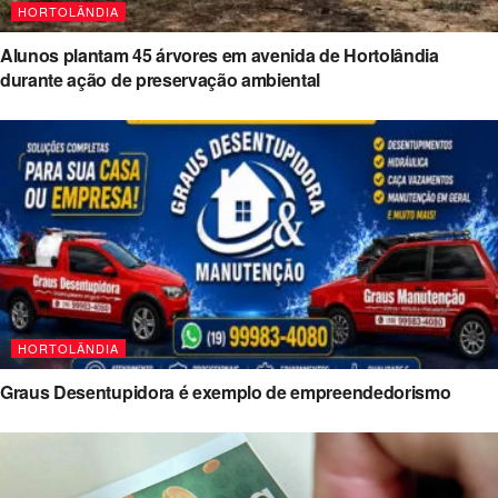
HORTOLÂNDIA
Alunos plantam 45 árvores em avenida de Hortolândia
durante ação de preservação ambiental
HORTOLÂNDIA
Graus Desentupidora é exemplo de empreendedorismo