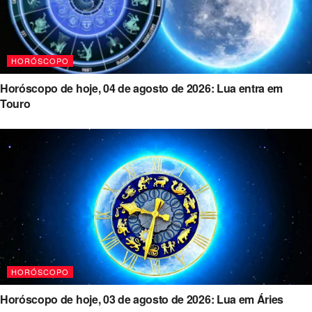
HORÓSCOPO
Horóscopo de hoje, 04 de agosto de 2026: Lua entra em
Touro
HORÓSCOPO
Horóscopo de hoje, 03 de agosto de 2026: Lua em Áries