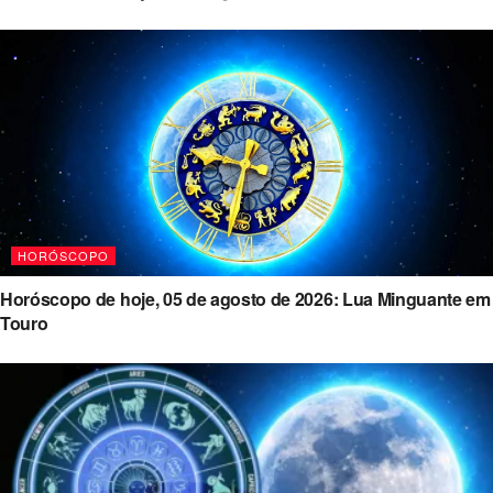
HORÓSCOPO
Horóscopo de hoje, 05 de agosto de 2026: Lua Minguante em
Touro