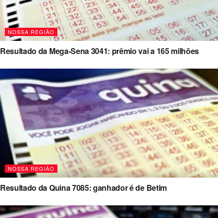
NOSSA REGIÃO
Resultado da Mega-Sena 3041: prêmio vai a 165 milhões
NOSSA REGIÃO
Resultado da Quina 7085: ganhador é de Betim