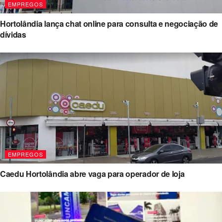
EMPREGOS
Hortolândia lança chat online para consulta e negociação de
dívidas
EMPREGOS
Caedu Hortolândia abre vaga para operador de loja