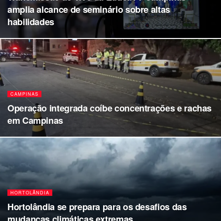
amplia alcance de seminário sobre altas
habilidades
CAMPINAS
Operação integrada coíbe concentrações e rachas
em Campinas
HORTOLÂNDIA
Hortolândia se prepara para os desafios das
mudanças climáticas extremas