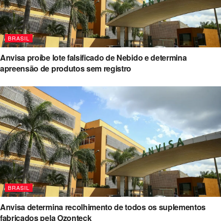
BRASIL
Anvisa proíbe lote falsificado de Nebido e determina
apreensão de produtos sem registro
BRASIL
Anvisa determina recolhimento de todos os suplementos
fabricados pela Ozonteck