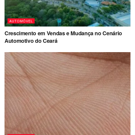
AUTOMÓVEL
Crescimento em Vendas e Mudança no Cenário
Automotivo do Ceará