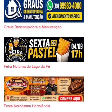
Graus Desentupidora e Manutenção
Feira Noturna do Lago da Fé
Festa Nordestina Hortolândia