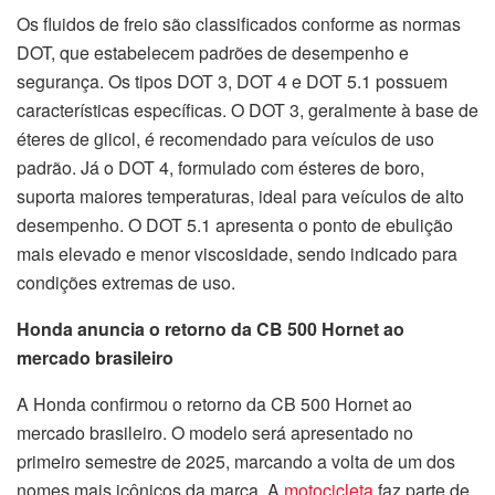
Os fluidos de freio são classificados conforme as normas
DOT, que estabelecem padrões de desempenho e
segurança. Os tipos DOT 3, DOT 4 e DOT 5.1 possuem
características específicas. O DOT 3, geralmente à base de
éteres de glicol, é recomendado para veículos de uso
padrão. Já o DOT 4, formulado com ésteres de boro,
suporta maiores temperaturas, ideal para veículos de alto
desempenho. O DOT 5.1 apresenta o ponto de ebulição
mais elevado e menor viscosidade, sendo indicado para
condições extremas de uso.
Honda anuncia o retorno da CB 500 Hornet ao
mercado brasileiro
A Honda confirmou o retorno da CB 500 Hornet ao
mercado brasileiro. O modelo será apresentado no
primeiro semestre de 2025, marcando a volta de um dos
nomes mais icônicos da marca. A
motocicleta
faz parte de