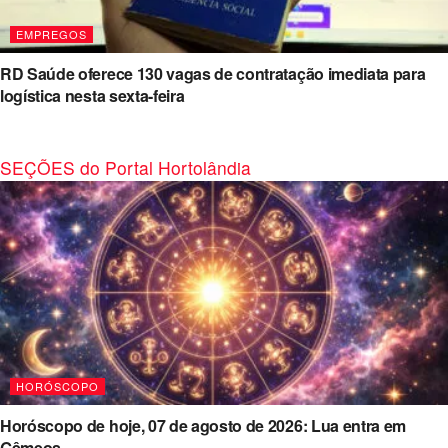
EMPREGOS
RD Saúde oferece 130 vagas de contratação imediata para
logística nesta sexta-feira
SEÇÕES do Portal Hortolândia
HORÓSCOPO
Horóscopo de hoje, 07 de agosto de 2026: Lua entra em
Gêmeos