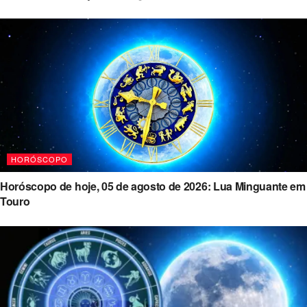
HORÓSCOPO
Horóscopo de hoje, 05 de agosto de 2026: Lua Minguante em
Touro