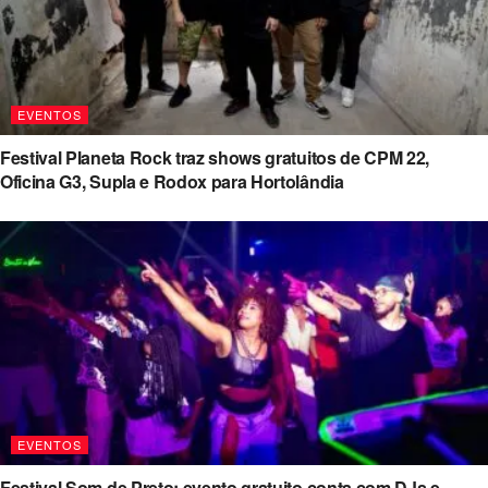
EVENTOS
Festival Planeta Rock traz shows gratuitos de CPM 22,
Oficina G3, Supla e Rodox para Hortolândia
EVENTOS
Festival Som de Preto: evento gratuito conta com DJs e