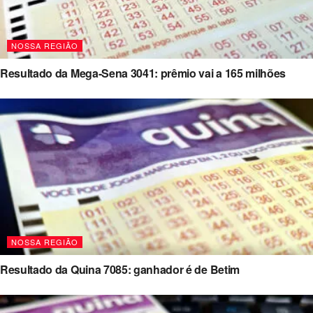
NOSSA REGIÃO
Resultado da Mega-Sena 3041: prêmio vai a 165 milhões
NOSSA REGIÃO
Resultado da Quina 7085: ganhador é de Betim