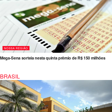
NOSSA REGIÃO
Mega-Sena sorteia nesta quinta prêmio de R$ 150 milhões
BRASIL