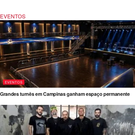
EVENTOS
EVENTOS
Grandes turnês em Campinas ganham espaço permanente