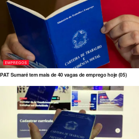
EMPREGOS
PAT Sumaré tem mais de 40 vagas de emprego hoje (05)