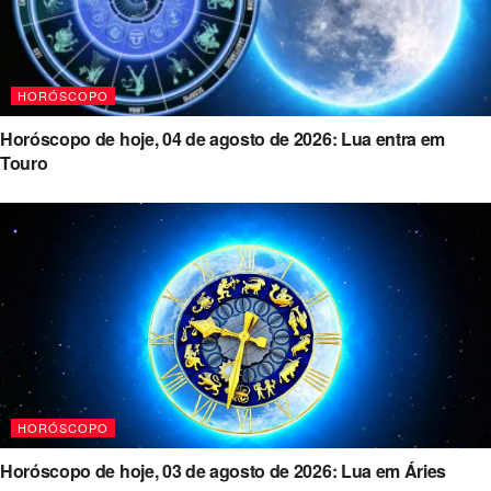
HORÓSCOPO
Horóscopo de hoje, 04 de agosto de 2026: Lua entra em
Touro
HORÓSCOPO
Horóscopo de hoje, 03 de agosto de 2026: Lua em Áries