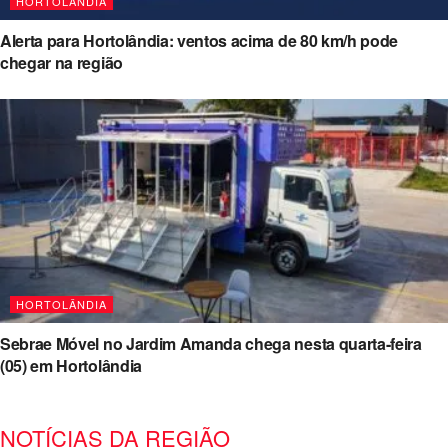
HORTOLÂNDIA
Alerta para Hortolândia: ventos acima de 80 km/h pode
chegar na região
HORTOLÂNDIA
Sebrae Móvel no Jardim Amanda chega nesta quarta-feira
(05) em Hortolândia
NOTÍCIAS DA REGIÃO