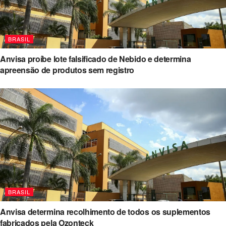
BRASIL
Anvisa proíbe lote falsificado de Nebido e determina
apreensão de produtos sem registro
BRASIL
Anvisa determina recolhimento de todos os suplementos
fabricados pela Ozonteck