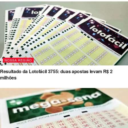
NOSSA REGIÃO
Resultado da Lotofácil 3755: duas apostas levam R$ 2
milhões