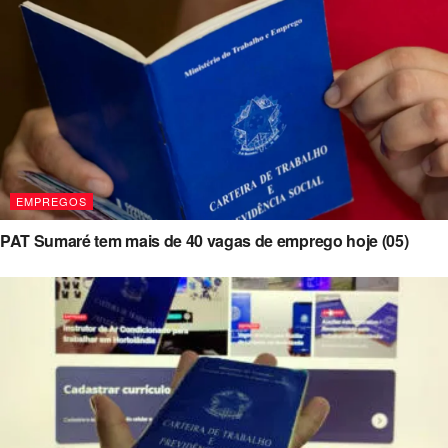
EMPREGOS
PAT Sumaré tem mais de 40 vagas de emprego hoje (05)