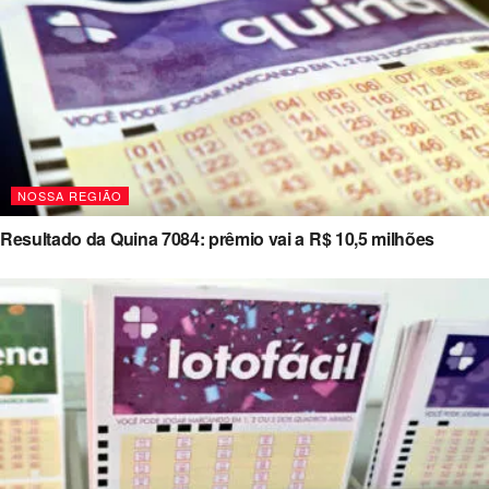
NOSSA REGIÃO
Resultado da Quina 7084: prêmio vai a R$ 10,5 milhões