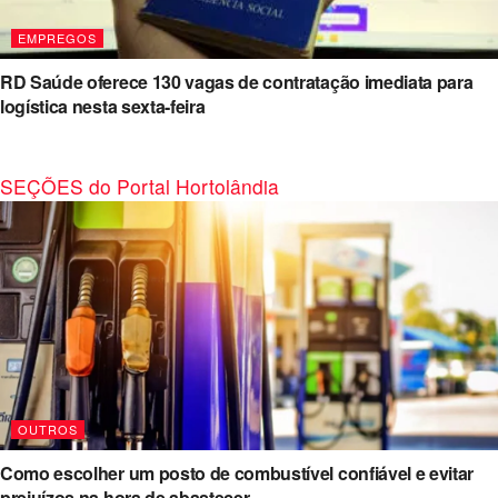
EMPREGOS
RD Saúde oferece 130 vagas de contratação imediata para
logística nesta sexta-feira
SEÇÕES do Portal Hortolândia
OUTROS
Como escolher um posto de combustível confiável e evitar
prejuízos na hora de abastecer