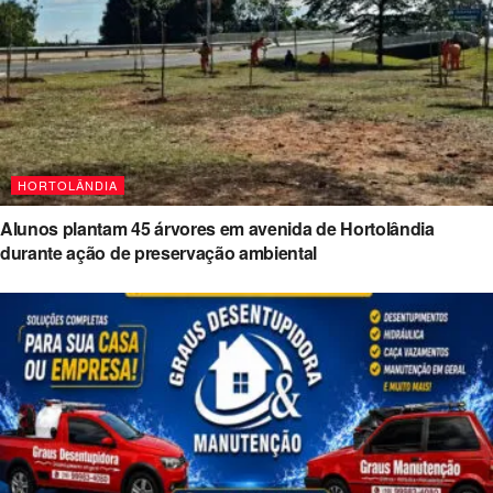
HORTOLÂNDIA
Alunos plantam 45 árvores em avenida de Hortolândia
durante ação de preservação ambiental