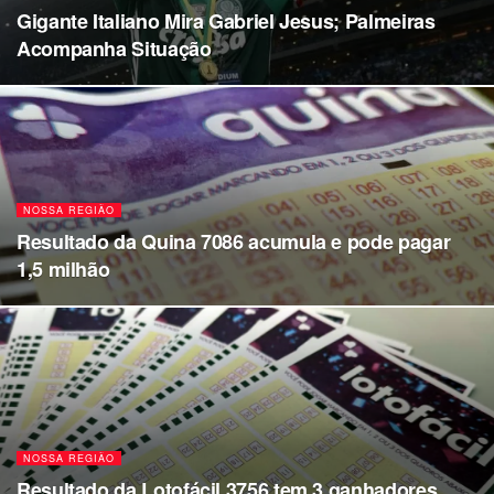
Gigante Italiano Mira Gabriel Jesus; Palmeiras
Acompanha Situação
NOSSA REGIÃO
Resultado da Quina 7086 acumula e pode pagar
1,5 milhão
NOSSA REGIÃO
Resultado da Lotofácil 3756 tem 3 ganhadores