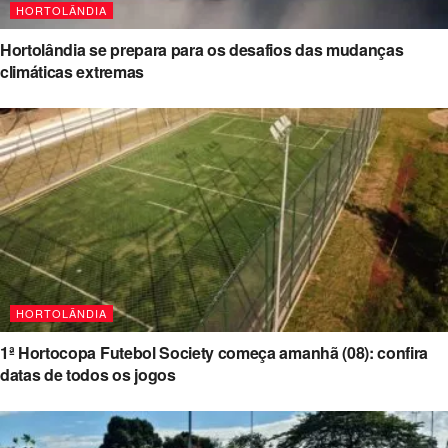
HORTOLÂNDIA
Hortolândia se prepara para os desafios das mudanças
climáticas extremas
HORTOLÂNDIA
1ª Hortocopa Futebol Society começa amanhã (08): confira
datas de todos os jogos