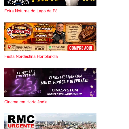
Feira Noturna do Lago da Fé
Festa Nordestina Hortolândia
Cinema em Hortolândia