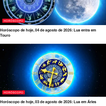
HORÓSCOPO
Horóscopo de hoje, 04 de agosto de 2026: Lua entra em
Touro
HORÓSCOPO
Horóscopo de hoje, 03 de agosto de 2026: Lua em Áries