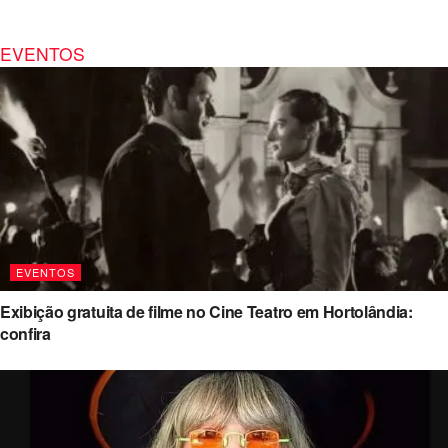
EVENTOS
EVENTOS
Exibição gratuita de filme no Cine Teatro em Hortolândia:
confira