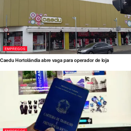
EMPREGOS
Caedu Hortolândia abre vaga para operador de loja
EMPREGOS