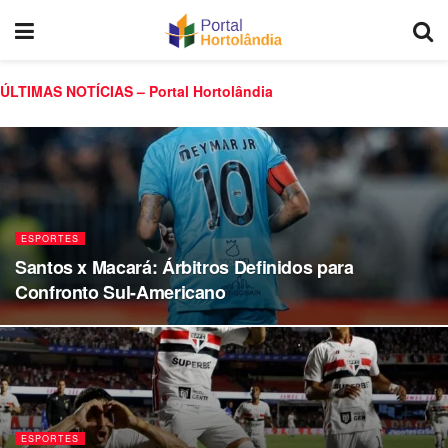
ÚLTIMAS NOTÍCIAS – Portal Hortolândia
ESPORTES
Santos x Macará: Árbitros Definidos para
Confronto Sul-Americano
ESPORTES