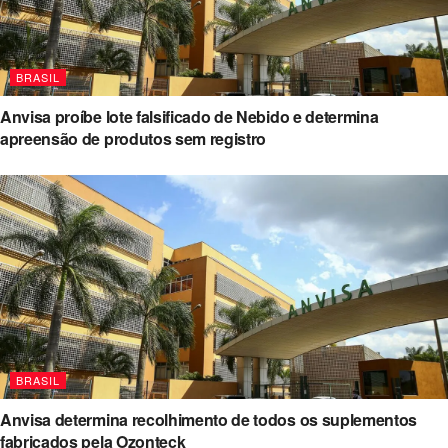
BRASIL
Anvisa proíbe lote falsificado de Nebido e determina
apreensão de produtos sem registro
BRASIL
Anvisa determina recolhimento de todos os suplementos
fabricados pela Ozonteck