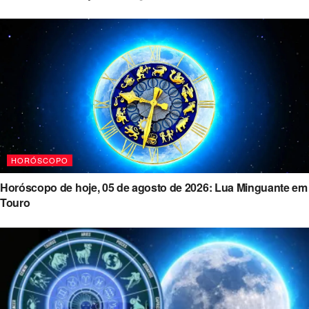
HORÓSCOPO
Horóscopo de hoje, 05 de agosto de 2026: Lua Minguante em
Touro