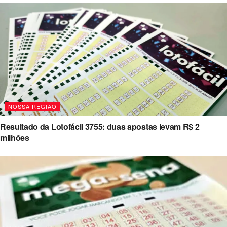
NOSSA REGIÃO
Resultado da Lotofácil 3755: duas apostas levam R$ 2
milhões