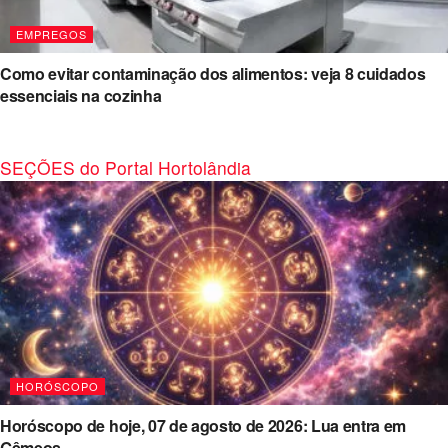
EMPREGOS
Como evitar contaminação dos alimentos: veja 8 cuidados
essenciais na cozinha
SEÇÕES do Portal Hortolândia
HORÓSCOPO
Horóscopo de hoje, 07 de agosto de 2026: Lua entra em
Gêmeos