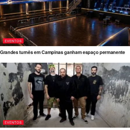
EVENTOS
Grandes turnês em Campinas ganham espaço permanente
EVENTOS