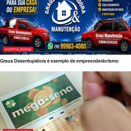
HORTOLÂNDIA
Graus Desentupidora é exemplo de empreendedorismo