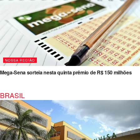
NOSSA REGIÃO
Mega-Sena sorteia nesta quinta prêmio de R$ 150 milhões
BRASIL