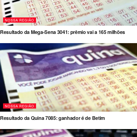
NOSSA REGIÃO
Resultado da Mega-Sena 3041: prêmio vai a 165 milhões
NOSSA REGIÃO
Resultado da Quina 7085: ganhador é de Betim