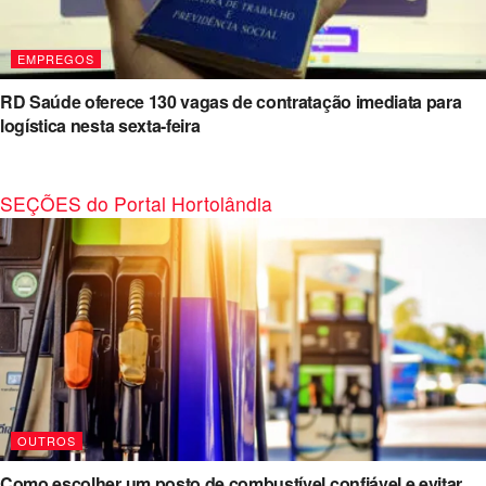
EMPREGOS
RD Saúde oferece 130 vagas de contratação imediata para
logística nesta sexta-feira
SEÇÕES do Portal Hortolândia
OUTROS
Como escolher um posto de combustível confiável e evitar