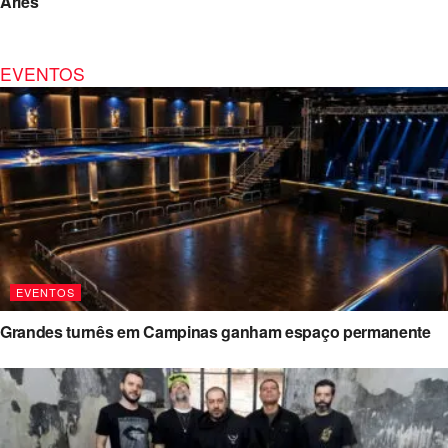
Áries
EVENTOS
EVENTOS
Grandes turnês em Campinas ganham espaço permanente