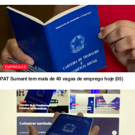
EMPREGOS
PAT Sumaré tem mais de 40 vagas de emprego hoje (05)