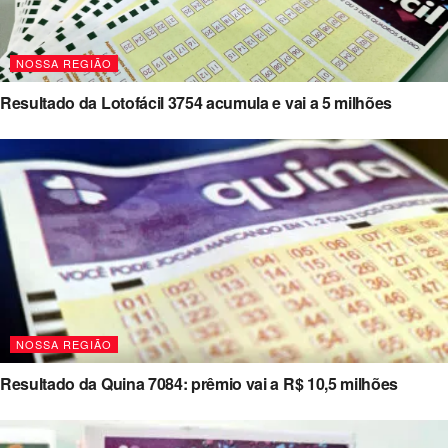
NOSSA REGIÃO
Resultado da Lotofácil 3754 acumula e vai a 5 milhões
NOSSA REGIÃO
Resultado da Quina 7084: prêmio vai a R$ 10,5 milhões