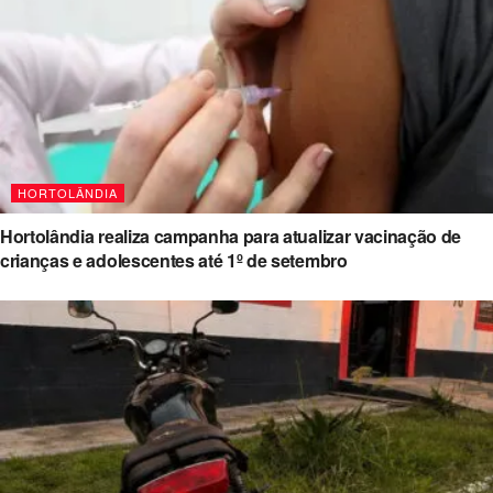
HORTOLÂNDIA
Hortolândia realiza campanha para atualizar vacinação de
crianças e adolescentes até 1º de setembro