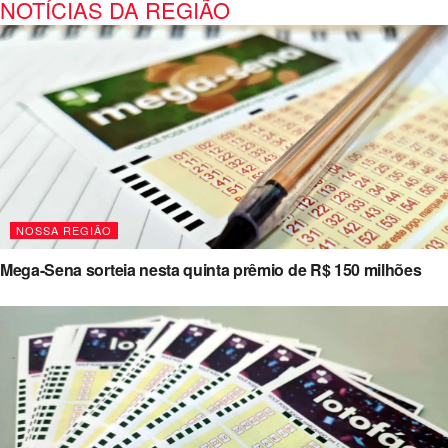
NOTÍCIAS DA REGIÃO
NOSSA REGIÃO
Mega-Sena sorteia nesta quinta prêmio de R$ 150 milhões