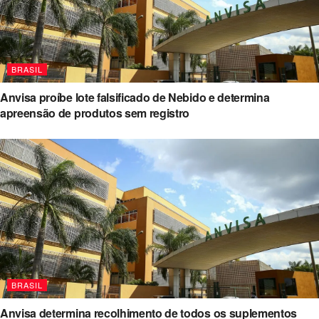
BRASIL
Anvisa proíbe lote falsificado de Nebido e determina
apreensão de produtos sem registro
BRASIL
Anvisa determina recolhimento de todos os suplementos