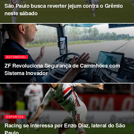
São Paulo busca reverter jejum contra o Grêmio
neste sábado
AUTOMÓVEL
ZF Revoluciona Segurança de Caminhões com
Sistema Inovador
ESPORTES
Racing se interessa por Enzo Díaz, lateral do São
Paulo