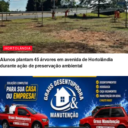
HORTOLÂNDIA
Alunos plantam 45 árvores em avenida de Hortolândia
durante ação de preservação ambiental