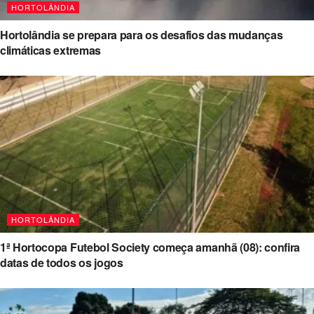
HORTOLÂNDIA
Hortolândia se prepara para os desafios das mudanças
climáticas extremas
HORTOLÂNDIA
1ª Hortocopa Futebol Society começa amanhã (08): confira
datas de todos os jogos