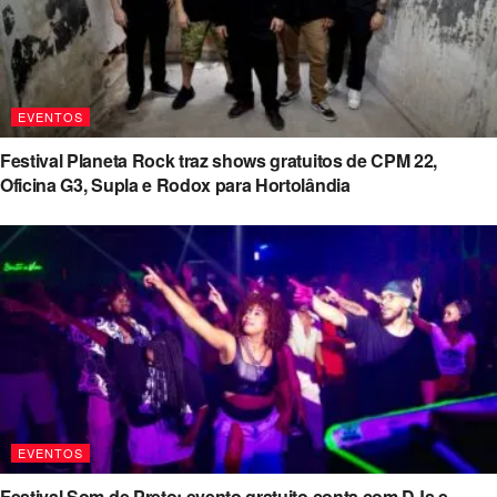
EVENTOS
Festival Planeta Rock traz shows gratuitos de CPM 22,
Oficina G3, Supla e Rodox para Hortolândia
EVENTOS
Festival Som de Preto: evento gratuito conta com DJs e