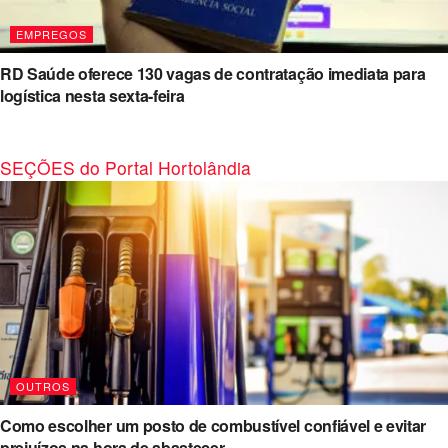
EMPREGOS
RD Saúde oferece 130 vagas de contratação imediata para
logística nesta sexta-feira
SEÇÕES do Portal Hortolândia
OUTROS
Como escolher um posto de combustível confiável e evitar
prejuízos na hora de abastecer