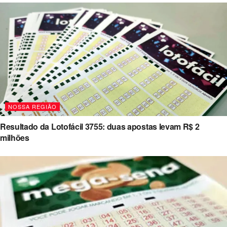
NOSSA REGIÃO
Resultado da Lotofácil 3755: duas apostas levam R$ 2
milhões