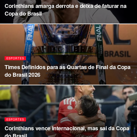
Corinthians amarga derrota e deixa de faturar na
Copa do Brasil
ESPORTES
Times Definidos para as Quartas de Final da Copa
do Brasil 2026
ESPORTES
Corinthians vence Internacional, mas sai da Copa
do Brasil