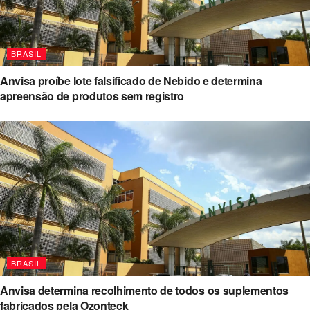
BRASIL
Anvisa proíbe lote falsificado de Nebido e determina
apreensão de produtos sem registro
BRASIL
Anvisa determina recolhimento de todos os suplementos
fabricados pela Ozonteck