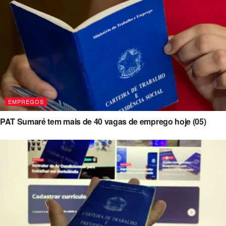
EMPREGOS
PAT Sumaré tem mais de 40 vagas de emprego hoje (05)