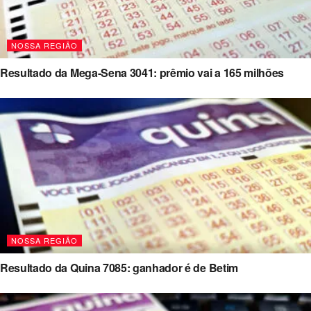
NOSSA REGIÃO
Resultado da Mega-Sena 3041: prêmio vai a 165 milhões
NOSSA REGIÃO
Resultado da Quina 7085: ganhador é de Betim