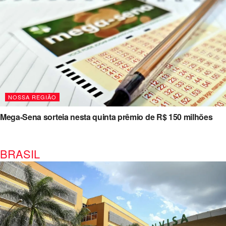
NOSSA REGIÃO
Mega-Sena sorteia nesta quinta prêmio de R$ 150 milhões
BRASIL