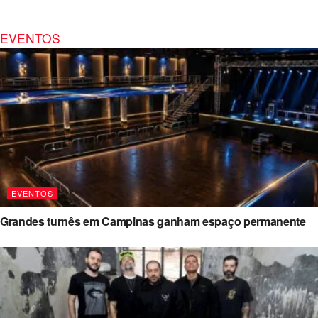
EVENTOS
EVENTOS
Grandes turnês em Campinas ganham espaço permanente