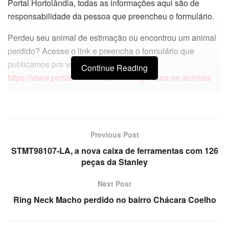
Portal Hortolândia, todas as informações aqui são de
responsabilidade da pessoa que preencheu o formulário.
Perdeu seu animal de estimação ou encontrou um animal
perdido? Acesse o link e preencha o formulário que
publicamos pra você
Continue Reading
https://www.portalhortolandia.com.br/procura-se-animais
Previous Post
STMT98107-LA, a nova caixa de ferramentas com 126
peças da Stanley
Next Post
Ring Neck Macho perdido no bairro Chácara Coelho