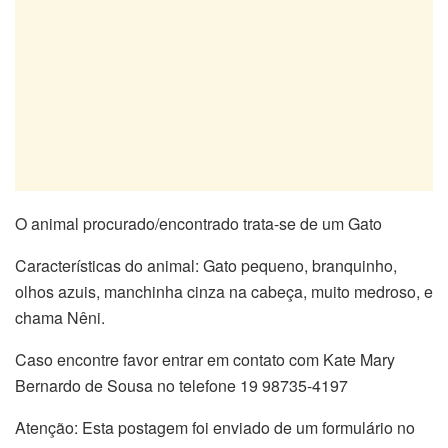
O animal procurado/encontrado trata-se de um Gato
Características do animal: Gato pequeno, branquinho,
olhos azuis, manchinha cinza na cabeça, muito medroso, e
chama Nêni.
Caso encontre favor entrar em contato com Kate Mary
Bernardo de Sousa no telefone 19 98735-4197
Atenção: Esta postagem foi enviado de um formulário no