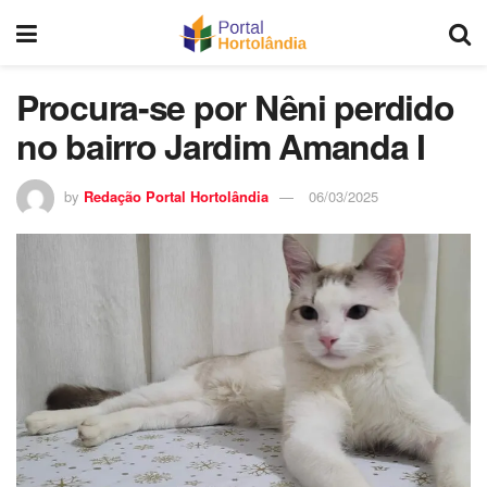
Procura-se por Nêni perdido
no bairro Jardim Amanda I
by
Redação Portal Hortolândia
06/03/2025