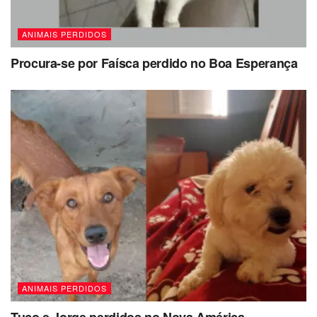
ANIMAIS PERDIDOS
Procura-se por Faísca perdido no Boa Esperança
ANIMAIS PERDIDOS
Tuco e Jorge perdidos no Nova América