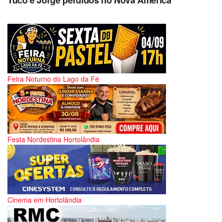
Feira Noturno do Lago da Fé
Festa Nordestina Hortolândia
Cinema em Hortolândia